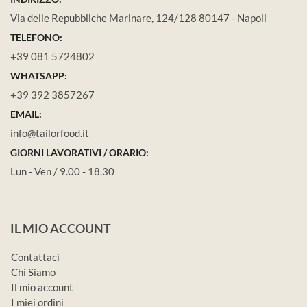
Via delle Repubbliche Marinare, 124/128 80147 - Napoli
TELEFONO:
+39 081 5724802
WHATSAPP:
+39 392 3857267
EMAIL:
info@tailorfood.it
GIORNI LAVORATIVI / ORARIO:
Lun - Ven / 9.00 - 18.30
IL MIO ACCOUNT
Contattaci
Chi Siamo
Il mio account
I miei ordini