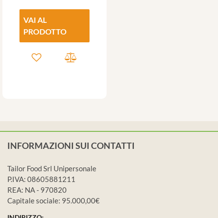
VAI AL
PRODOTTO
INFORMAZIONI SUI CONTATTI
Tailor Food Srl Unipersonale
P.IVA: 08605881211
REA: NA - 970820
Capitale sociale: 95.000,00€
INDIRIZZO: