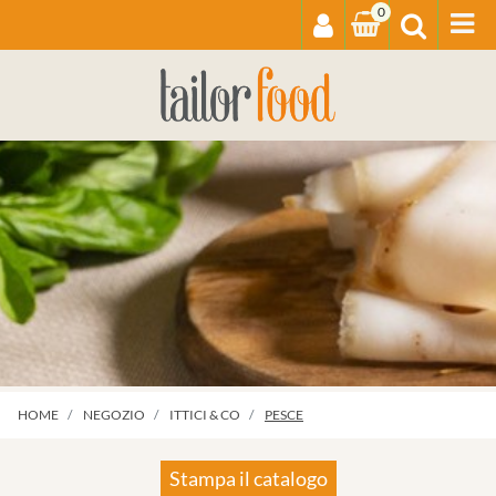
0
Op
HOME
NEGOZIO
ITTICI & CO
PESCE
Stampa il catalogo