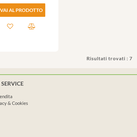
VAI AL PRODOTTO
Risultati trovati : 7
 SERVICE
vendita
ivacy & Cookies