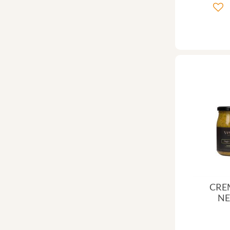
CRE
N