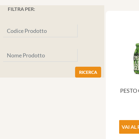
FILTRA PER:
PESTO
VAI AL