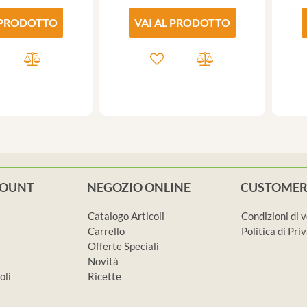
 PRODOTTO
VAI AL PRODOTTO
COUNT
NEGOZIO ONLINE
CUSTOMER
Catalogo Articoli
Condizioni di 
Carrello
Politica di Pr
Offerte Speciali
Novità
oli
Ricette