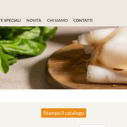
E SPECIALI
NOVITÀ
CHI SIAMO
CONTATTI
Stampa il catalogo