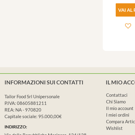
VAI AL
INFORMAZIONI SUI CONTATTI
IL MIO AC
Contattaci
Tailor Food Srl Unipersonale
Chi Siamo
P.IVA: 08605881211
Il mio account
REA: NA - 970820
I miei ordini
Capitale sociale: 95.000,00€
Compara Artic
INDIRIZZO:
Wishlist