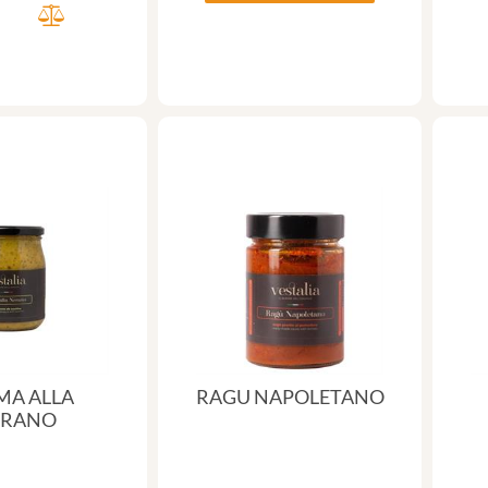
MA ALLA
RAGU NAPOLETANO
ERANO