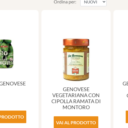
Ordina per:
 GENOVESE
G
GENOVESE
VEGETARIANA CON
CIPOLLA RAMATA DI
MONTORO
 PRODOTTO
VAI AL PRODOTTO