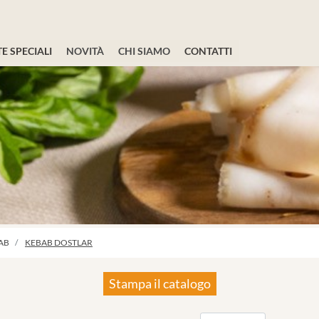
E SPECIALI
NOVITÀ
CHI SIAMO
CONTATTI
AB
KEBAB DOSTLAR
Stampa il catalogo