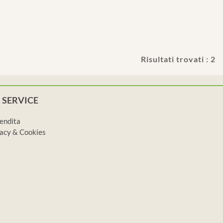
Risultati trovati : 2
 SERVICE
vendita
ivacy & Cookies