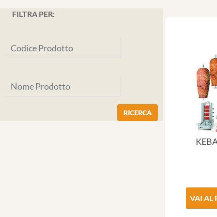
FILTRA PER:
KEBA
VAI AL