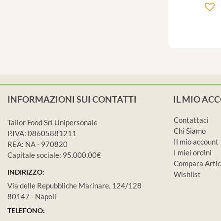
INFORMAZIONI SUI CONTATTI
IL MIO AC
Contattaci
Tailor Food Srl Unipersonale
Chi Siamo
P.IVA: 08605881211
Il mio account
REA: NA - 970820
I miei ordini
Capitale sociale: 95.000,00€
Compara Artic
INDIRIZZO:
Wishlist
Via delle Repubbliche Marinare, 124/128
80147 - Napoli
TELEFONO: