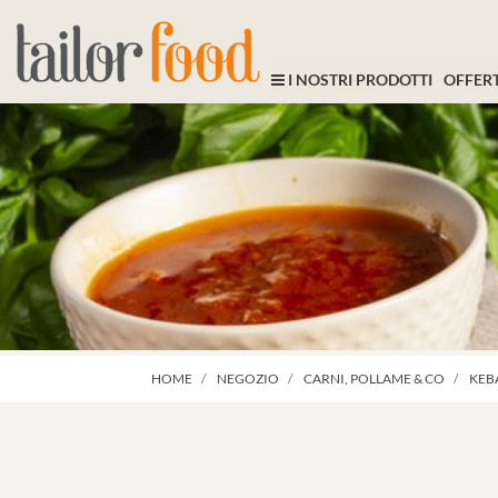
I NOSTRI PRODOTTI
OFFERT
HOME
NEGOZIO
CARNI, POLLAME & CO
KEB