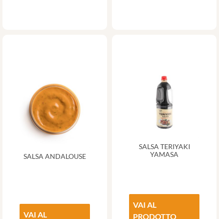
SALSA TERIYAKI
YAMASA
SALSA ANDALOUSE
VAI AL
VAI AL
PRODOTTO