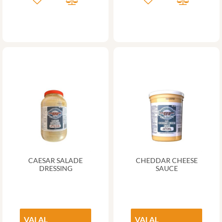
CAESAR SALADE
CHEDDAR CHEESE
DRESSING
SAUCE
VAI AL
VAI AL