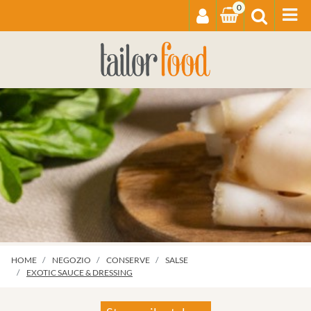
0
Op
HOME
NEGOZIO
CONSERVE
SALSE
EXOTIC SAUCE & DRESSING