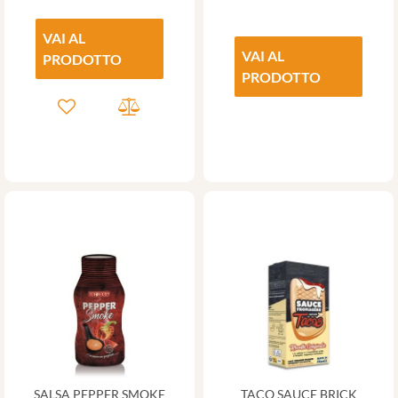
VAI AL
VAI AL
PRODOTTO
PRODOTTO
SALSA PEPPER SMOKE
TACO SAUCE BRICK