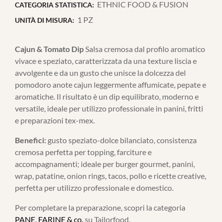
ETHNIC FOOD & FUSION
CATEGORIA STATISTICA:
1 PZ
UNITÀ DI MISURA:
Cajun & Tomato Dip
Salsa cremosa dal profilo aromatico
vivace e speziato, caratterizzata da una texture liscia e
avvolgente e da un gusto che unisce la dolcezza del
pomodoro anote cajun leggermente affumicate, pepate e
aromatiche. Il risultato è un dip equilibrato, moderno e
versatile, ideale per utilizzo professionale in panini, fritti
e preparazioni tex-mex.
Benefici:
gusto speziato-dolce bilanciato, consistenza
cremosa perfetta per topping, farciture e
accompagnamenti; ideale per burger gourmet, panini,
wrap, patatine, onion rings, tacos, pollo e ricette creative,
perfetta per utilizzo professionale e domestico.
Per completare la preparazione, scopri la categoria
PANE, FARINE & co.
su Tailorfood.