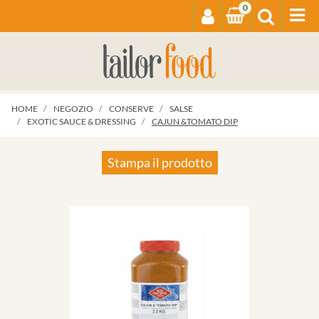
0
Op
HOME
NEGOZIO
CONSERVE
SALSE
EXOTIC SAUCE & DRESSING
CAJUN &TOMATO DIP
Stampa il prodotto