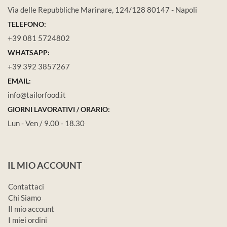
Via delle Repubbliche Marinare, 124/128 80147 - Napoli
TELEFONO:
+39 081 5724802
WHATSAPP:
+39 392 3857267
EMAIL:
info@tailorfood.it
GIORNI LAVORATIVI / ORARIO:
Lun - Ven / 9.00 - 18.30
IL MIO ACCOUNT
Contattaci
Chi Siamo
Il mio account
I miei ordini