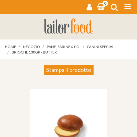
0
Op
HOME
NEGOZIO
PANE, FARINE & CO.
PANINI SPECIAL
BRIOCHE 130GR - BUTTER
Stampa il prodotto