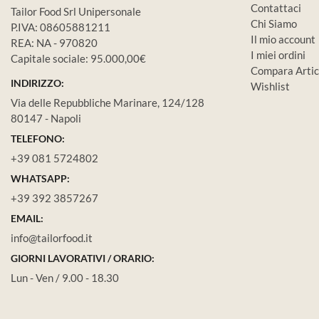
Contattaci
Tailor Food Srl Unipersonale
Chi Siamo
P.IVA: 08605881211
Il mio account
REA: NA - 970820
I miei ordini
Capitale sociale: 95.000,00€
Compara Artic
INDIRIZZO:
Wishlist
Via delle Repubbliche Marinare, 124/128
80147 - Napoli
TELEFONO:
+39 081 5724802
WHATSAPP:
+39 392 3857267
EMAIL:
info@tailorfood.it
GIORNI LAVORATIVI / ORARIO:
Lun - Ven / 9.00 - 18.30