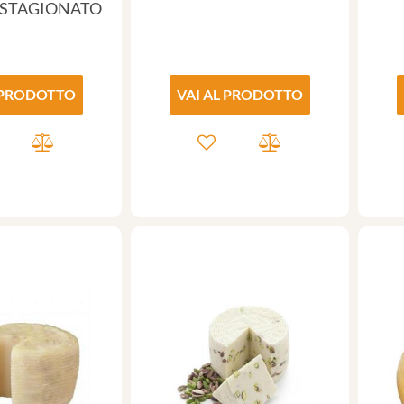
STAGIONATO
 PRODOTTO
VAI AL PRODOTTO