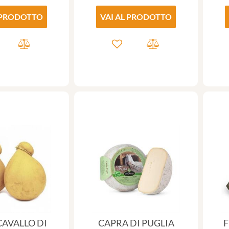
 PRODOTTO
VAI AL PRODOTTO
AVALLO DI
CAPRA DI PUGLIA
F