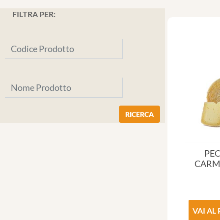
FILTRA PER:
PE
CARM
VAI AL