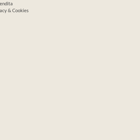
vendita
ivacy & Cookies