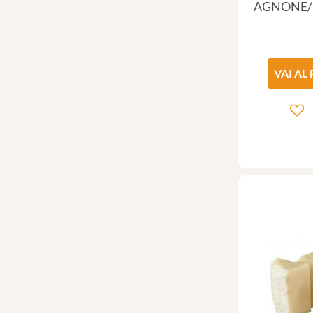
AGNONE/
VAI AL