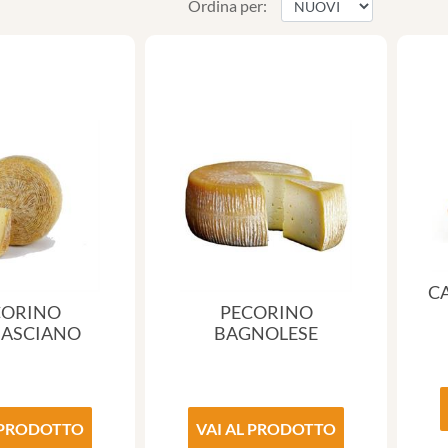
Ordina per:
C
CORINO
PECORINO
ASCIANO
BAGNOLESE
 PRODOTTO
VAI AL PRODOTTO