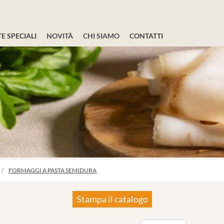
E SPECIALI
NOVITÀ
CHI SIAMO
CONTATTI
FORMAGGI A PASTA SEMIDURA
Stampa il catalogo