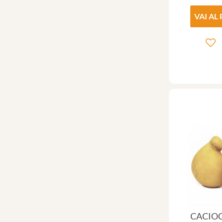
VAI AL
CACIOC