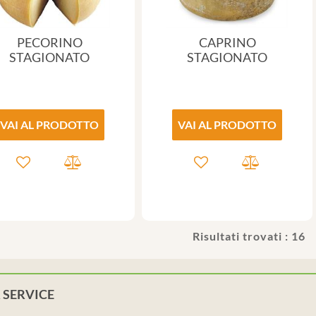
PECORINO
CAPRINO
STAGIONATO
STAGIONATO
VAI AL PRODOTTO
VAI AL PRODOTTO
Risultati trovati : 16
 SERVICE