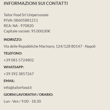
INFORMAZIONI SUI CONTATTI
Tailor Food Srl Unipersonale
P.IVA: 08605881211
REA: NA - 970820
Capitale sociale: 95.000,00€
INDIRIZZO:
Via delle Repubbliche Marinare, 124/128 80147 - Napoli
TELEFONO:
+39 081 5724802
WHATSAPP:
+39 392 3857267
EMAIL:
info@tailorfood.it
GIORNI LAVORATIVI / ORARIO:
Lun - Ven / 9.00 - 18.30