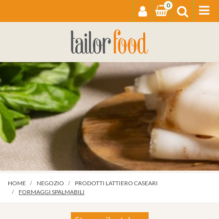
0
Op
HOME
NEGOZIO
PRODOTTI LATTIERO CASEARI
FORMAGGI SPALMABILI