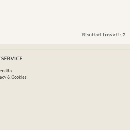
Risultati trovati : 2
 SERVICE
vendita
ivacy & Cookies