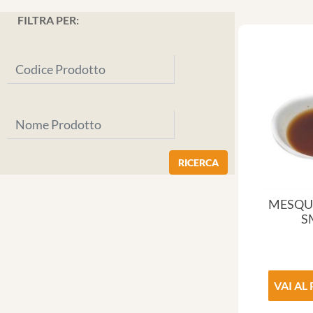
FILTRA PER:
MESQUI
S
VAI AL