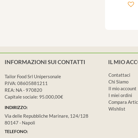
INFORMAZIONI SUI CONTATTI
IL MIO AC
Contattaci
Tailor Food Srl Unipersonale
Chi Siamo
P.IVA: 08605881211
Il mio account
REA: NA - 970820
I miei ordini
Capitale sociale: 95.000,00€
Compara Artic
INDIRIZZO:
Wishlist
Via delle Repubbliche Marinare, 124/128
80147 - Napoli
TELEFONO: