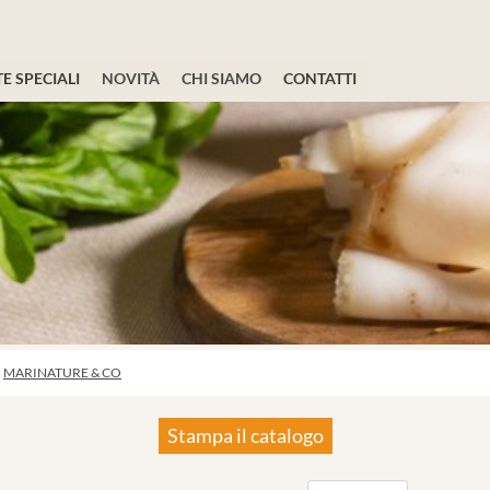
E SPECIALI
NOVITÀ
CHI SIAMO
CONTATTI
MARINATURE & CO
Stampa il catalogo