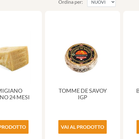
Ordina per:
MIGIANO
TOMME DE SAVOY
NO 24 MESI
IGP
 PRODOTTO
VAI AL PRODOTTO