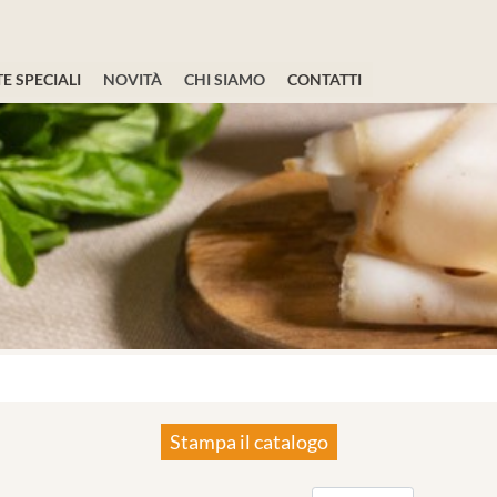
E SPECIALI
NOVITÀ
CHI SIAMO
CONTATTI
Stampa il catalogo