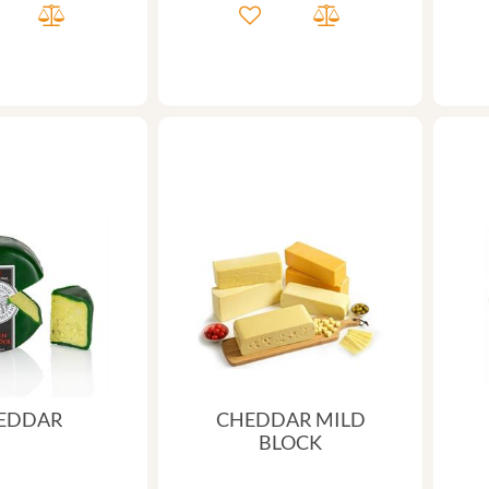
EDDAR
CHEDDAR MILD
BLOCK