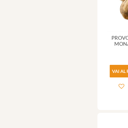
PROVO
MON
VAI AL