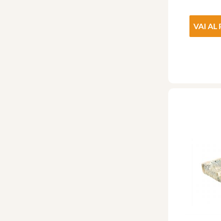
VAI AL