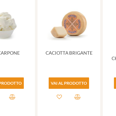
CARPONE
CACIOTTA BRIGANTE
C
 PRODOTTO
VAI AL PRODOTTO