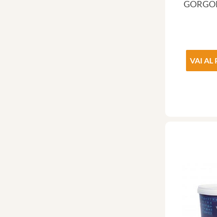
GORGO
VAI AL