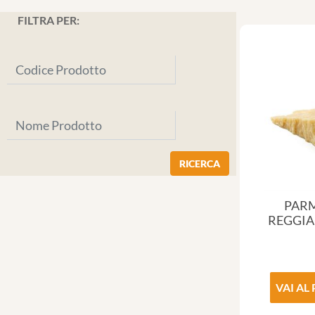
FILTRA PER:
PAR
REGGIA
VAI AL