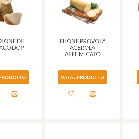
LONE DEL
FILONE PROVOLA
ACO DOP
AGEROLA
AFFUMICATO
 PRODOTTO
VAI AL PRODOTTO