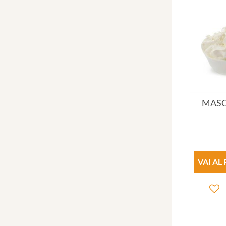
MAS
VAI AL