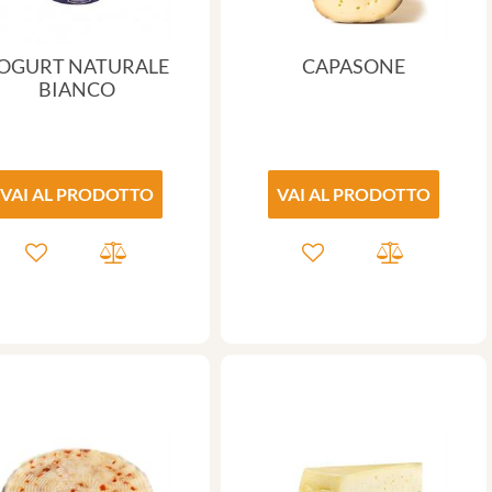
OGURT NATURALE
CAPASONE
BIANCO
VAI AL PRODOTTO
VAI AL PRODOTTO