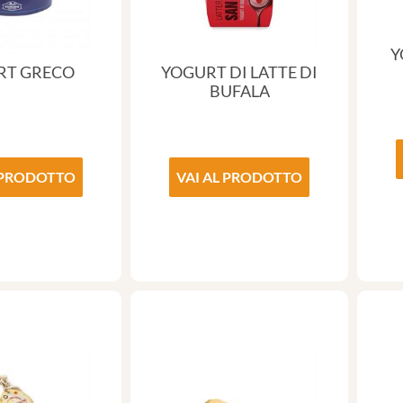
Y
RT GRECO
YOGURT DI LATTE DI
BUFALA
 PRODOTTO
VAI AL PRODOTTO