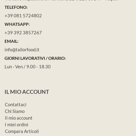
TELEFONO:
+39 081 5724802
WHATSAPP:
+39 392 3857267
EMAIL:
info@tailorfood.it
GIORNI LAVORATIVI / ORARIO:
Lun - Ven / 9.00 - 18.30
IL MIO ACCOUNT
Contattaci
Chi Siamo
Il mio account
I miei ordini
Compara Articoli