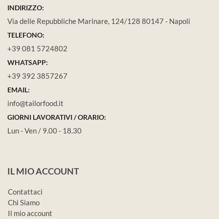
INDIRIZZO:
Via delle Repubbliche Marinare, 124/128 80147 - Napoli
TELEFONO:
+39 081 5724802
WHATSAPP:
+39 392 3857267
EMAIL:
info@tailorfood.it
GIORNI LAVORATIVI / ORARIO:
Lun - Ven / 9.00 - 18.30
IL MIO ACCOUNT
Contattaci
Chi Siamo
Il mio account