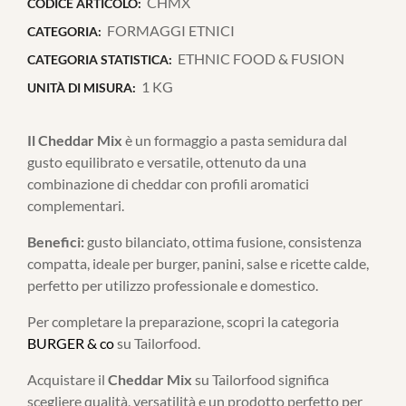
CHMX
CODICE ARTICOLO:
FORMAGGI ETNICI
CATEGORIA:
ETHNIC FOOD & FUSION
CATEGORIA STATISTICA:
1 KG
UNITÀ DI MISURA:
Il Cheddar Mix
è un formaggio a pasta semidura dal
gusto equilibrato e versatile, ottenuto da una
combinazione di cheddar con profili aromatici
complementari.
Benefici:
gusto bilanciato, ottima fusione, consistenza
compatta, ideale per burger, panini, salse e ricette calde,
perfetto per utilizzo professionale e domestico.
Per completare la preparazione, scopri la categoria
BURGER & co
su Tailorfood.
Acquistare il
Cheddar Mix
su Tailorfood significa
scegliere qualità, versatilità e un prodotto perfetto per