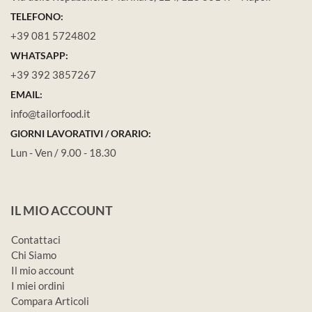
TELEFONO:
+39 081 5724802
WHATSAPP:
+39 392 3857267
EMAIL:
info@tailorfood.it
GIORNI LAVORATIVI / ORARIO:
Lun - Ven / 9.00 - 18.30
IL MIO ACCOUNT
Contattaci
Chi Siamo
Il mio account
I miei ordini
Compara Articoli