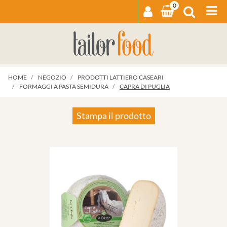
0
Op
HOME
NEGOZIO
PRODOTTI LATTIERO CASEARI
FORMAGGI A PASTA SEMIDURA
CAPRA DI PUGLIA
Stampa il prodotto