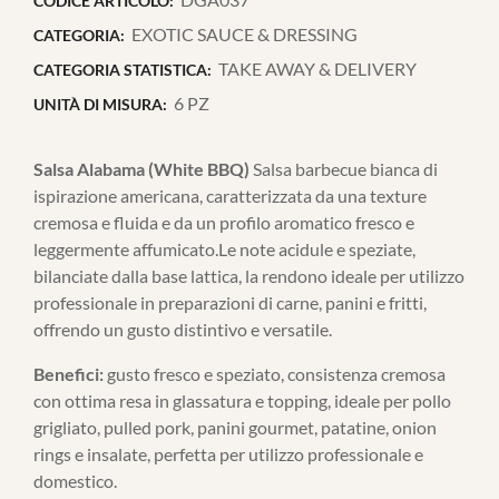
CODICE ARTICOLO:
EXOTIC SAUCE & DRESSING
CATEGORIA:
TAKE AWAY & DELIVERY
CATEGORIA STATISTICA:
6 PZ
UNITÀ DI MISURA:
Salsa Alabama (White BBQ)
Salsa barbecue bianca di
ispirazione americana, caratterizzata da una texture
cremosa e fluida e da un profilo aromatico fresco e
leggermente affumicato.Le note acidule e speziate,
bilanciate dalla base lattica, la rendono ideale per utilizzo
professionale in preparazioni di carne, panini e fritti,
offrendo un gusto distintivo e versatile.
Benefici:
gusto fresco e speziato, consistenza cremosa
con ottima resa in glassatura e topping, ideale per pollo
grigliato, pulled pork, panini gourmet, patatine, onion
rings e insalate, perfetta per utilizzo professionale e
domestico.