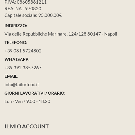
P.IVA: 08605881211
REA: NA - 970820
Capitale sociale: 95.000,00€
INDIRIZZO:
Via delle Repubbliche Marinare, 124/128 80147 - Napoli
TELEFONO:
+39 081 5724802
WHATSAPP:
+39 392 3857267
EMAIL:
info@tailorfood.it
GIORNI LAVORATIVI / ORARIO:
Lun - Ven / 9.00 - 18.30
IL MIO ACCOUNT