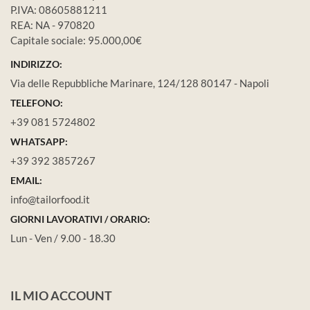
P.IVA: 08605881211
REA: NA - 970820
Capitale sociale: 95.000,00€
INDIRIZZO:
Via delle Repubbliche Marinare, 124/128 80147 - Napoli
TELEFONO:
+39 081 5724802
WHATSAPP:
+39 392 3857267
EMAIL:
info@tailorfood.it
GIORNI LAVORATIVI / ORARIO:
Lun - Ven / 9.00 - 18.30
IL MIO ACCOUNT