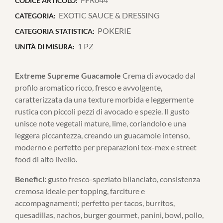
CODICE ARTICOLO:
EXOTIC SAUCE & DRESSING
CATEGORIA:
POKERIE
CATEGORIA STATISTICA:
1 PZ
UNITÀ DI MISURA:
Extreme Supreme Guacamole
Crema di avocado dal
profilo aromatico ricco, fresco e avvolgente,
caratterizzata da una texture morbida e leggermente
rustica con piccoli pezzi di avocado e spezie. Il gusto
unisce note vegetali mature, lime, coriandolo e una
leggera piccantezza, creando un guacamole intenso,
moderno e perfetto per preparazioni tex-mex e street
food di alto livello.
Benefici:
gusto fresco-speziato bilanciato, consistenza
cremosa ideale per topping, farciture e
accompagnamenti; perfetto per tacos, burritos,
quesadillas, nachos, burger gourmet, panini, bowl, pollo,