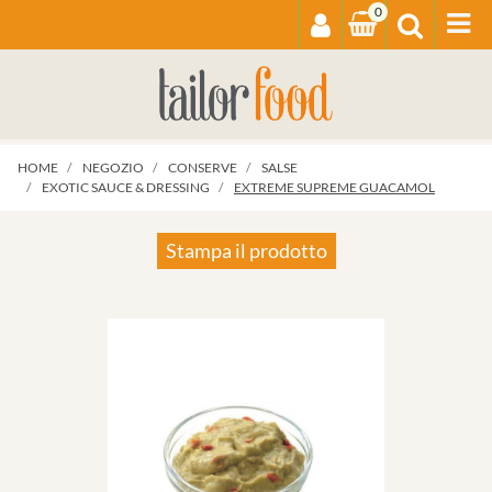
0
Op
HOME
NEGOZIO
CONSERVE
SALSE
EXOTIC SAUCE & DRESSING
EXTREME SUPREME GUACAMOL
Stampa il prodotto