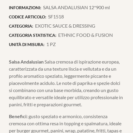
SALSA ANDALUSIAN 12*900 ml
INFORMAZIONI:
SF1518
CODICE ARTICOLO:
EXOTIC SAUCE & DRESSING
CATEGORIA:
ETHNIC FOOD & FUSION
CATEGORIA STATISTICA:
1 PZ
UNITÀ DI MISURA:
Salsa Andalusian
Salsa cremosa di ispirazione europea,
caratterizzata da una texture liscia e vellutata e da un
profilo aromatico speziato, leggermente piccante e
piacevolmente acidulo. Le note di paprika e spezie dolci
si combinano con una base morbida, creando un gusto
equilibrato e versatile ideale per utilizzo professionale in
panini, fritti e preparazioni gourmet.
Benefici:
gusto speziato e armonico, consistenza
cremosa con ottima resa in topping e spalmatura, ideale
per burger gourmet, panini, wrap, patatine, fritti, tapas e