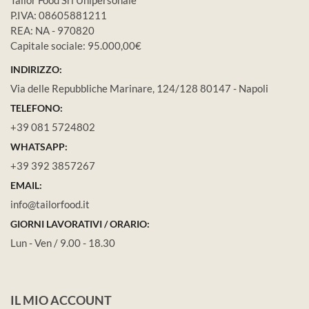
P.IVA: 08605881211
REA: NA - 970820
Capitale sociale: 95.000,00€
INDIRIZZO:
Via delle Repubbliche Marinare, 124/128 80147 - Napoli
TELEFONO:
+39 081 5724802
WHATSAPP:
+39 392 3857267
EMAIL:
info@tailorfood.it
GIORNI LAVORATIVI / ORARIO:
Lun - Ven / 9.00 - 18.30
IL MIO ACCOUNT