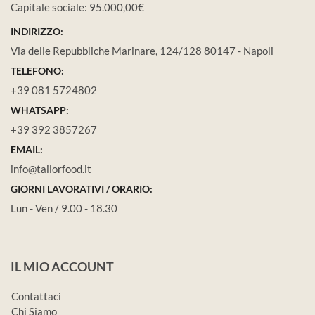
Capitale sociale: 95.000,00€
INDIRIZZO:
Via delle Repubbliche Marinare, 124/128 80147 - Napoli
TELEFONO:
+39 081 5724802
WHATSAPP:
+39 392 3857267
EMAIL:
info@tailorfood.it
GIORNI LAVORATIVI / ORARIO:
Lun - Ven / 9.00 - 18.30
IL MIO ACCOUNT
Contattaci
Chi Siamo