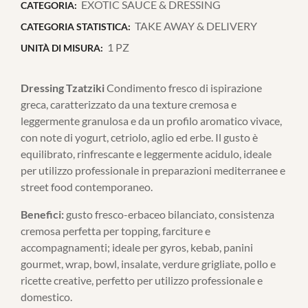
EXOTIC SAUCE & DRESSING
CATEGORIA:
TAKE AWAY & DELIVERY
CATEGORIA STATISTICA:
1 PZ
UNITÀ DI MISURA:
Dressing Tzatziki
Condimento fresco di ispirazione
greca, caratterizzato da una texture cremosa e
leggermente granulosa e da un profilo aromatico vivace,
con note di yogurt, cetriolo, aglio ed erbe. Il gusto è
equilibrato, rinfrescante e leggermente acidulo, ideale
per utilizzo professionale in preparazioni mediterranee e
street food contemporaneo.
Benefici:
gusto fresco-erbaceo bilanciato, consistenza
cremosa perfetta per topping, farciture e
accompagnamenti; ideale per gyros, kebab, panini
gourmet, wrap, bowl, insalate, verdure grigliate, pollo e
ricette creative, perfetto per utilizzo professionale e
domestico.