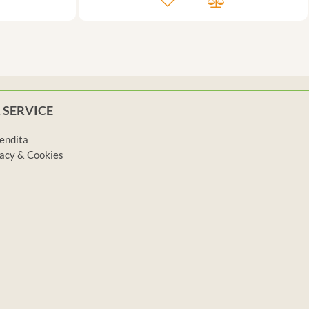
 SERVICE
vendita
ivacy & Cookies