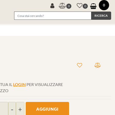
0
0
0
TUA IL
LOGIN
PER VISUALIZZARE
EZZO
Quantità
AGGIUNGI