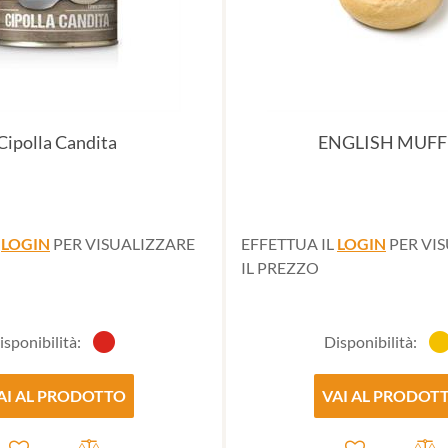
Cipolla Candita
ENGLISH MUFF
L
LOGIN
PER VISUALIZZARE
EFFETTUA IL
LOGIN
PER VI
IL PREZZO
isponibilità:
Disponibilità:
AI AL PRODOTTO
VAI AL PRODOT