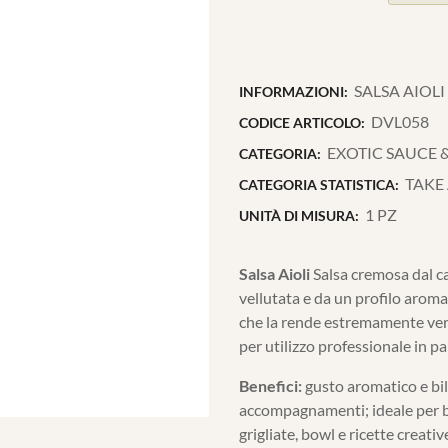
SALSA AIOLI
INFORMAZIONI:
DVL058
CODICE ARTICOLO:
EXOTIC SAUCE 
CATEGORIA:
TAKE
CATEGORIA STATISTICA:
1 PZ
UNITÀ DI MISURA:
Salsa Aioli
Salsa cremosa dal ca
vellutata e da un profilo aroma
che la rende estremamente vers
per utilizzo professionale in p
Benefici:
gusto aromatico e bil
accompagnamenti; ideale per bu
grigliate, bowl e ricette creati