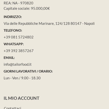
REA: NA - 970820
Capitale sociale: 95.000,00€
INDIRIZZO:
Via delle Repubbliche Marinare, 124/128 80147 - Napoli
TELEFONO:
+39 081 5724802
WHATSAPP:
+39 392 3857267
EMAIL:
info@tailorfood.it
GIORNI LAVORATIVI / ORARIO:
Lun - Ven / 9.00 - 18.30
IL MIO ACCOUNT
Contattaci