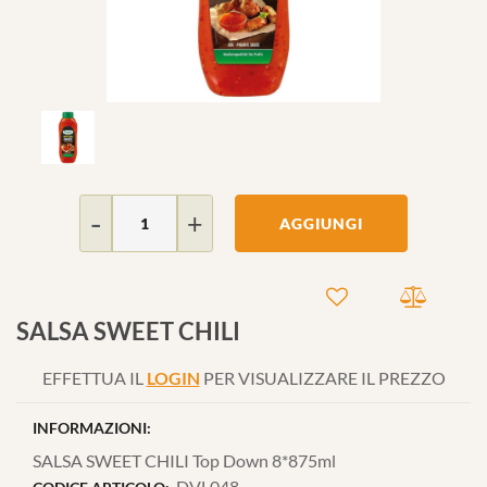
Quantità
AGGIUNGI
SALSA SWEET CHILI
EFFETTUA IL
LOGIN
PER VISUALIZZARE IL PREZZO
INFORMAZIONI:
SALSA SWEET CHILI Top Down 8*875ml
DVL048