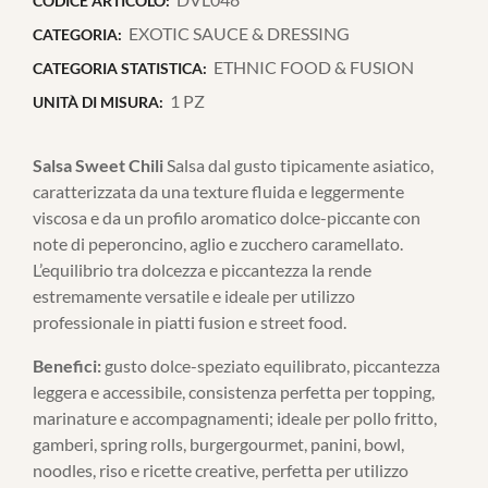
CODICE ARTICOLO:
EXOTIC SAUCE & DRESSING
CATEGORIA:
ETHNIC FOOD & FUSION
CATEGORIA STATISTICA:
1 PZ
UNITÀ DI MISURA:
Salsa Sweet Chili
Salsa dal gusto tipicamente asiatico,
caratterizzata da una texture fluida e leggermente
viscosa e da un profilo aromatico dolce-piccante con
note di peperoncino, aglio e zucchero caramellato.
L’equilibrio tra dolcezza e piccantezza la rende
estremamente versatile e ideale per utilizzo
professionale in piatti fusion e street food.
Benefici:
gusto dolce-speziato equilibrato, piccantezza
leggera e accessibile, consistenza perfetta per topping,
marinature e accompagnamenti; ideale per pollo fritto,
gamberi, spring rolls, burgergourmet, panini, bowl,
noodles, riso e ricette creative, perfetta per utilizzo