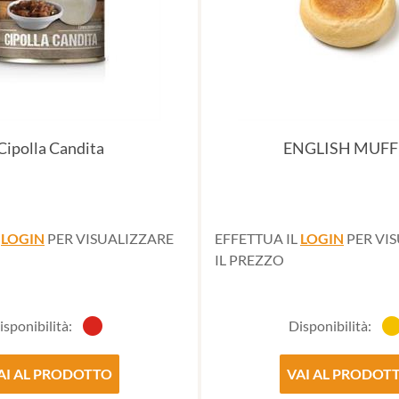
Cipolla Candita
ENGLISH MUFF
L
LOGIN
PER VISUALIZZARE
EFFETTUA IL
LOGIN
PER VI
IL PREZZO
isponibilità:
Disponibilità:
AI AL PRODOTTO
VAI AL PRODOT