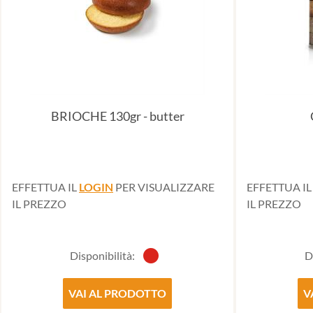
BRIOCHE 130gr - butter
EFFETTUA IL
LOGIN
PER VISUALIZZARE
EFFETTUA I
IL PREZZO
IL PREZZO
Disponibilità:
D
VAI AL PRODOTTO
V