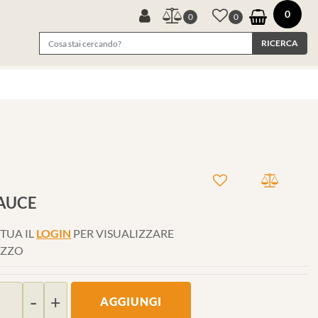
0
0
0
AUCE
TUA IL
LOGIN
PER VISUALIZZARE
EZZO
Quantità
AGGIUNGI