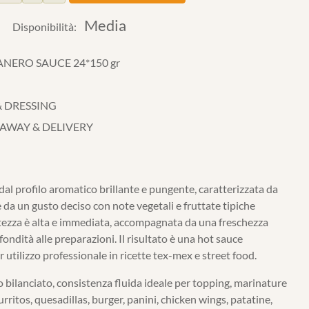
Media
Disponibilità:
NERO SAUCE 24*150 gr
& DRESSING
 AWAY & DELIVERY
dal profilo aromatico brillante e pungente, caratterizzata da
 da un gusto deciso con note vegetali e fruttate tipiche
tezza è alta e immediata, accompagnata da una freschezza
ondità alle preparazioni. Il risultato è una hot sauce
 utilizzo professionale in ricette tex-mex e street food.
 bilanciato, consistenza fluida ideale per topping, marinature
burritos, quesadillas, burger, panini, chicken wings, patatine,