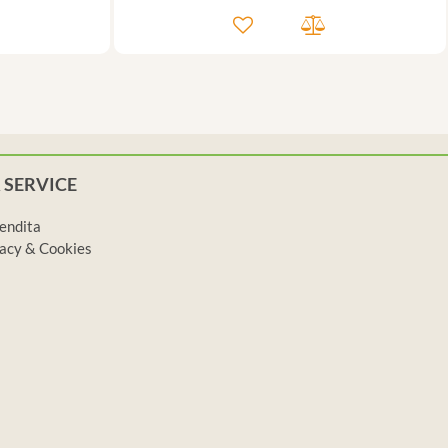
 SERVICE
vendita
ivacy & Cookies