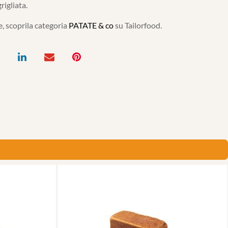
rigliata.
, scoprila categoria
PATATE & co
su Tailorfood.