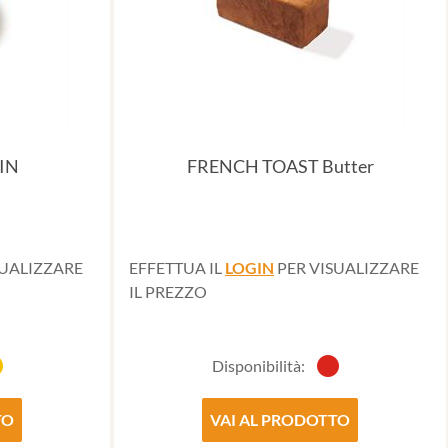
IN
FRENCH TOAST Butter
SUALIZZARE
EFFETTUA IL
LOGIN
PER VISUALIZZARE
IL PREZZO
Disponibilità:
TO
VAI AL PRODOTTO