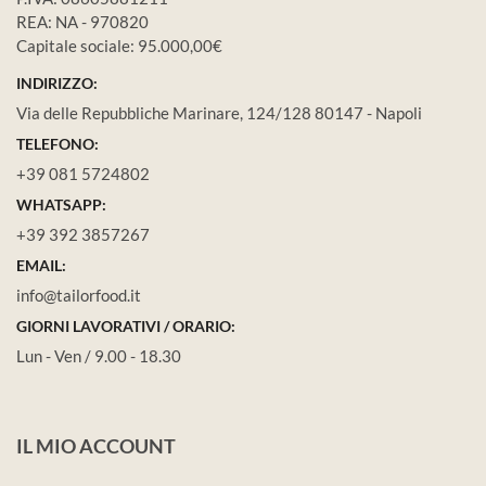
REA: NA - 970820
Capitale sociale: 95.000,00€
INDIRIZZO:
Via delle Repubbliche Marinare, 124/128 80147 - Napoli
TELEFONO:
+39 081 5724802
WHATSAPP:
+39 392 3857267
EMAIL:
info@tailorfood.it
GIORNI LAVORATIVI / ORARIO:
Lun - Ven / 9.00 - 18.30
IL MIO ACCOUNT