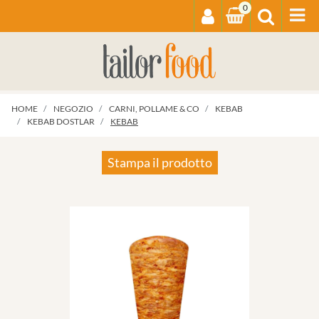
0
Op
HOME
NEGOZIO
CARNI, POLLAME & CO
KEBAB
KEBAB DOSTLAR
KEBAB
Stampa il prodotto