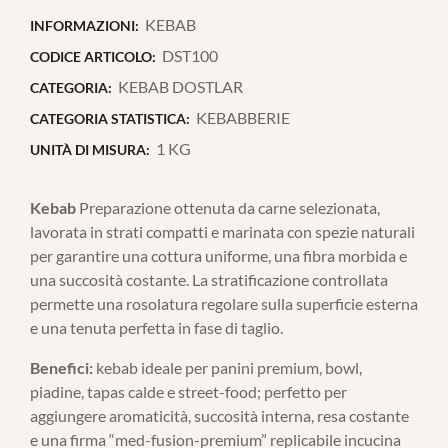
KEBAB
INFORMAZIONI:
DST100
CODICE ARTICOLO:
KEBAB DOSTLAR
CATEGORIA:
KEBABBERIE
CATEGORIA STATISTICA:
1 KG
UNITÀ DI MISURA:
Kebab
Preparazione ottenuta da carne selezionata,
lavorata in strati compatti e marinata con spezie naturali
per garantire una cottura uniforme, una fibra morbida e
una succosità costante. La stratificazione controllata
permette una rosolatura regolare sulla superficie esterna
e una tenuta perfetta in fase di taglio.
Benefici:
kebab ideale per panini premium, bowl,
piadine, tapas calde e street-food; perfetto per
aggiungere aromaticità, succosità interna, resa costante
e una firma “med-fusion-premium” replicabile incucina