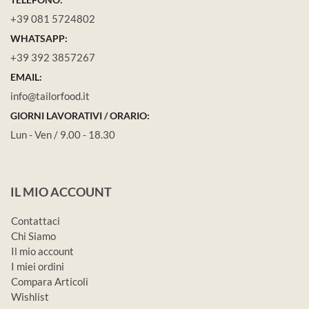
+39 081 5724802
WHATSAPP:
+39 392 3857267
EMAIL:
info@tailorfood.it
GIORNI LAVORATIVI / ORARIO:
Lun - Ven / 9.00 - 18.30
IL MIO ACCOUNT
Contattaci
Chi Siamo
Il mio account
I miei ordini
Compara Articoli
Wishlist