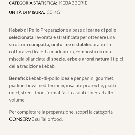
KEBABBERIE
CATEGORIA STATISTICA:
50 KG
UNITÀ DI MISURA:
Kebab di Pollo
Preparazione a base di
carne di pollo
selezionata
, lavorata e stratificata per ottenere una
struttura
compatta, uniforme e stabile
durante la
cottura verticale. La marinatura, composta da una
miscela bilanciata di
spezie, erbe e aromi naturali
tipici
della tradizione kebab.
Benefici:
kebab-di-pollo ideale per panini gourmet,
piadine, bowl mediterranei, insalate proteiche, piatti
unici, street-food, format fast-casual e linee ad alto
volume.
Per completare la preparazione, scopri la categoria
CONSERVE
su Tailorfood.