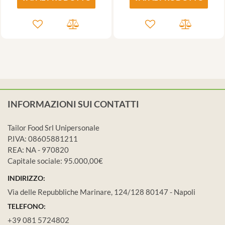
INFORMAZIONI SUI CONTATTI
Tailor Food Srl Unipersonale
P.IVA: 08605881211
REA: NA - 970820
Capitale sociale: 95.000,00€
INDIRIZZO:
Via delle Repubbliche Marinare, 124/128 80147 - Napoli
TELEFONO:
+39 081 5724802