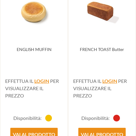
ENGLISH MUFFIN
FRENCH TOAST Butter
EFFETTUA IL
LOGIN
PER
EFFETTUA IL
LOGIN
PER
VISUALIZZARE IL
VISUALIZZARE IL
PREZZO
PREZZO
Disponibilità:
Disponibilità:
VAI AL PRODOTTO
VAI AL PRODOTTO