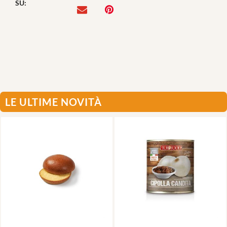
SU:
LE ULTIME NOVITÀ