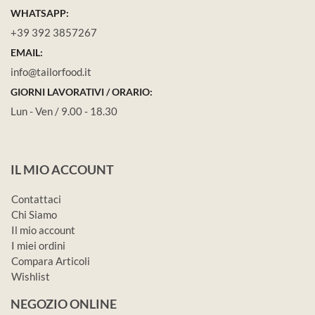
WHATSAPP:
+39 392 3857267
EMAIL:
info@tailorfood.it
GIORNI LAVORATIVI / ORARIO:
Lun - Ven / 9.00 - 18.30
IL MIO ACCOUNT
Contattaci
Chi Siamo
Il mio account
I miei ordini
Compara Articoli
Wishlist
NEGOZIO ONLINE