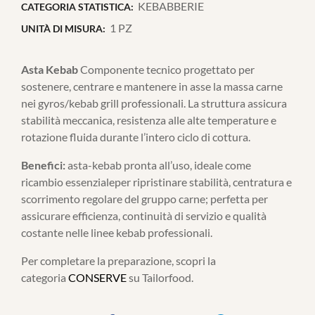
KEBABBERIE
CATEGORIA STATISTICA:
1 PZ
UNITÀ DI MISURA:
Asta Kebab
Componente tecnico progettato per
sostenere, centrare e mantenere in asse la massa carne
nei gyros/kebab grill professionali. La struttura assicura
stabilità meccanica, resistenza alle alte temperature e
rotazione fluida durante l’intero ciclo di cottura.
Benefici:
asta-kebab pronta all’uso, ideale come
ricambio essenzialeper ripristinare stabilità, centratura e
scorrimento regolare del gruppo carne; perfetta per
assicurare efficienza, continuità di servizio e qualità
costante nelle linee kebab professionali.
Per completare la preparazione, scopri la
categoria
CONSERVE
su Tailorfood.