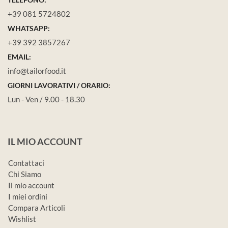
+39 081 5724802
WHATSAPP:
+39 392 3857267
EMAIL:
info@tailorfood.it
GIORNI LAVORATIVI / ORARIO:
Lun - Ven / 9.00 - 18.30
IL MIO ACCOUNT
Contattaci
Chi Siamo
Il mio account
I miei ordini
Compara Articoli
Wishlist