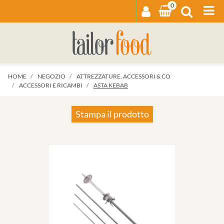
0
Op
HOME
NEGOZIO
ATTREZZATURE, ACCESSORI & CO
ACCESSORI E RICAMBI
ASTA KEBAB
Stampa il prodotto