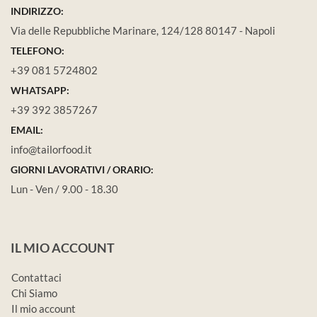
INDIRIZZO:
Via delle Repubbliche Marinare, 124/128 80147 - Napoli
TELEFONO:
+39 081 5724802
WHATSAPP:
+39 392 3857267
EMAIL:
info@tailorfood.it
GIORNI LAVORATIVI / ORARIO:
Lun - Ven / 9.00 - 18.30
IL MIO ACCOUNT
Contattaci
Chi Siamo
Il mio account