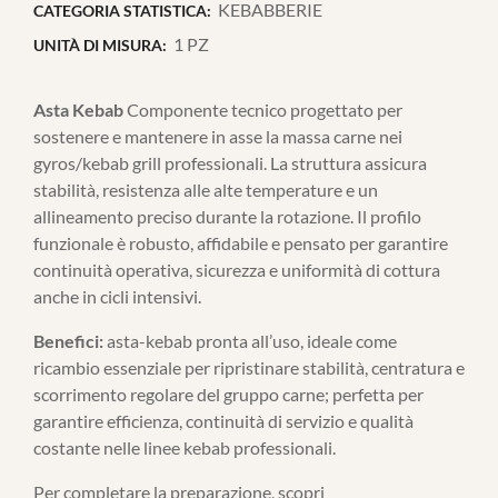
KEBABBERIE
CATEGORIA STATISTICA:
1 PZ
UNITÀ DI MISURA:
Asta Kebab
Componente tecnico progettato per
sostenere e mantenere in asse la massa carne nei
gyros/kebab grill professionali. La struttura assicura
stabilità, resistenza alle alte temperature e un
allineamento preciso durante la rotazione. Il profilo
funzionale è robusto, affidabile e pensato per garantire
continuità operativa, sicurezza e uniformità di cottura
anche in cicli intensivi.
Benefici:
asta-kebab pronta all’uso, ideale come
ricambio essenziale per ripristinare stabilità, centratura e
scorrimento regolare del gruppo carne; perfetta per
garantire efficienza, continuità di servizio e qualità
costante nelle linee kebab professionali.
Per completare la preparazione, scopri