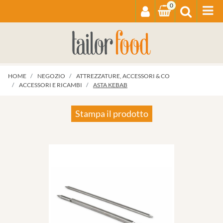
0
Op
HOME
NEGOZIO
ATTREZZATURE, ACCESSORI & CO
ACCESSORI E RICAMBI
ASTA KEBAB
Stampa il prodotto