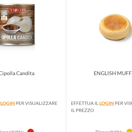
Cipolla Candita
ENGLISH MUFF
L
LOGIN
PER VISUALIZZARE
EFFETTUA IL
LOGIN
PER VI
IL PREZZO
isponibilità:
Disponibilità: