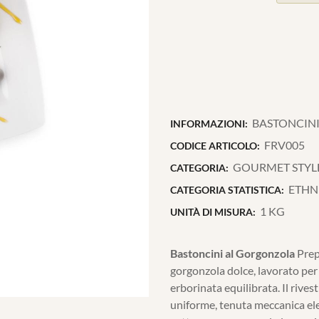
BASTONCINI
INFORMAZIONI:
FRV005
CODICE ARTICOLO:
GOURMET STYL
CATEGORIA:
ETHN
CATEGORIA STATISTICA:
1 KG
UNITÀ DI MISURA:
Bastoncini al Gorgonzola
Prep
gorgonzola dolce, lavorato per
erborinata equilibrata. Il rive
uniforme, tenuta meccanica elev