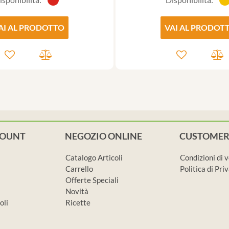
AI AL PRODOTTO
VAI AL PRODOT
COUNT
NEGOZIO ONLINE
CUSTOMER
Catalogo Articoli
Condizioni di 
Carrello
Politica di Pr
Offerte Speciali
Novità
oli
Ricette