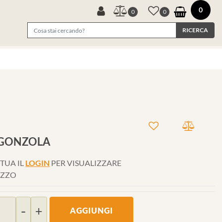
0
0
0
RGONZOLA
TUA IL
LOGIN
PER VISUALIZZARE
EZZO
Quantità
AGGIUNGI