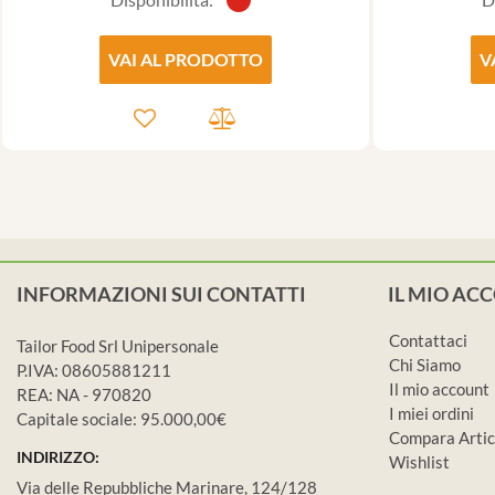
VAI AL PRODOTTO
V
INFORMAZIONI SUI CONTATTI
IL MIO AC
Contattaci
Tailor Food Srl Unipersonale
Chi Siamo
P.IVA: 08605881211
Il mio account
REA: NA - 970820
I miei ordini
Capitale sociale: 95.000,00€
Compara Artic
INDIRIZZO:
Wishlist
Via delle Repubbliche Marinare, 124/128