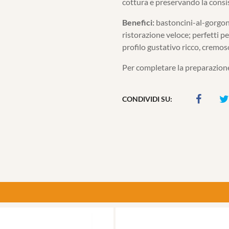
cottura e preservando la consi
Benefici:
bastoncini-al-gorgonzo
ristorazione veloce; perfetti pe
profilo gustativo ricco, cremoso
Per completare la preparazione
CONDIVIDI SU: