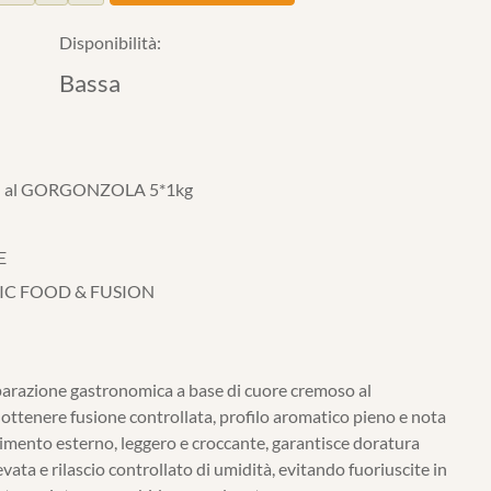
Disponibilità:
Bassa
 al GORGONZOLA 5*1kg
E
IC FOOD & FUSION
arazione gastronomica a base di cuore cremoso al
 ottenere fusione controllata, profilo aromatico pieno e nota
stimento esterno, leggero e croccante, garantisce doratura
ata e rilascio controllato di umidità, evitando fuoriuscite in