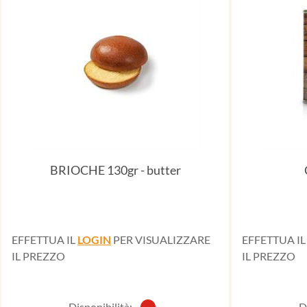
BRIOCHE 130gr - butter
EFFETTUA IL
LOGIN
PER VISUALIZZARE
EFFETTUA I
IL PREZZO
IL PREZZO
Disponibilità:
D