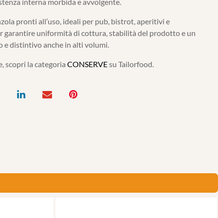
stenza interna morbida e avvolgente.
la pronti all’uso, ideali per pub, bistrot, aperitivi e
r garantire uniformità di cottura, stabilità del prodotto e un
 e distintivo anche in alti volumi.
, scopri la categoria
CONSERVE
su Tailorfood.