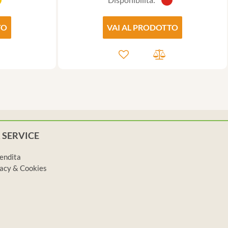
TO
VAI AL PRODOTTO
 SERVICE
vendita
ivacy & Cookies