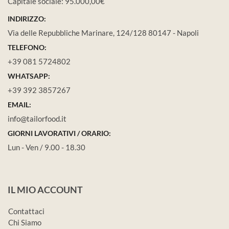
Capitale sociale: 95.000,00€
INDIRIZZO:
Via delle Repubbliche Marinare, 124/128 80147 - Napoli
TELEFONO:
+39 081 5724802
WHATSAPP:
+39 392 3857267
EMAIL:
info@tailorfood.it
GIORNI LAVORATIVI / ORARIO:
Lun - Ven / 9.00 - 18.30
IL MIO ACCOUNT
Contattaci
Chi Siamo