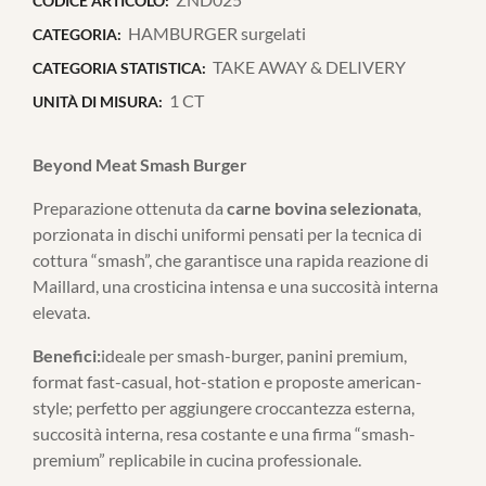
CODICE ARTICOLO:
HAMBURGER surgelati
CATEGORIA:
TAKE AWAY & DELIVERY
CATEGORIA STATISTICA:
1 CT
UNITÀ DI MISURA:
Beyond Meat Smash Burger
Preparazione ottenuta da
carne bovina selezionata
,
porzionata in dischi uniformi pensati per la tecnica di
cottura “smash”, che garantisce una rapida reazione di
Maillard, una crosticina intensa e una succosità interna
elevata.
Benefici:
ideale per smash-burger, panini premium,
format fast-casual, hot-station e proposte american-
style; perfetto per aggiungere croccantezza esterna,
succosità interna, resa costante e una firma “smash-
premium” replicabile in cucina professionale.