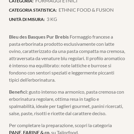
FORMAGGI ETNICI
CATEGORIA:
ETHNIC FOOD & FUSION
CATEGORIA STATISTICA:
3 KG
UNITÀ DI MISURA:
Bleu des Basques Pur Brebis
Formaggio francese a
pasta erborinata prodotto esclusivamente con latte
ovino, caratterizzato da una pasta compatta ma cremosa,
attraversata da venature blu regolari. Il profilo aromatico
è intenso ma equilibrato: note lattiche e burrose si
fondono con sentori speziati e leggermente piccanti
tipici dell’erborinatura.
Benefici:
gusto intenso ma armonico, pasta cremosa con
erborinatura regolare, ottima resa in taglio e
spalmabilità, ideale per taglieri gourmet, panini ricercati,
salse, paste, risotti e ricette dal carattere deciso.
Per completare la preparazione, scopri la categoria
PANE, FARINE & co.
su Tailorfood.