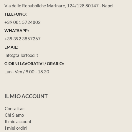
Via delle Repubbliche Marinare, 124/128 80147 - Napoli
TELEFONO:
+39 081 5724802
WHATSAPP:
+39 392 3857267
EMAIL:
info@tailorfood.it
GIORNI LAVORATIVI / ORARIO:
Lun - Ven / 9.00 - 18.30
IL MIO ACCOUNT
Contattaci
Chi Siamo
Il mio account
I miei ordini