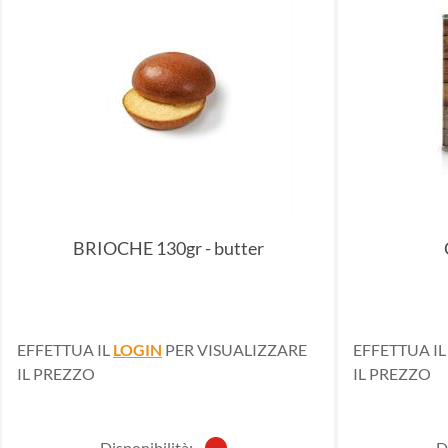
BRIOCHE 130gr - butter
EFFETTUA IL
LOGIN
PER VISUALIZZARE
EFFETTUA I
IL PREZZO
IL PREZZO
Disponibilità:
D