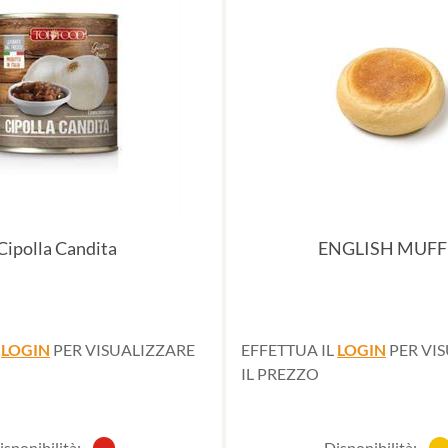
Cipolla Candita
ENGLISH MUFF
L
LOGIN
PER VISUALIZZARE
EFFETTUA IL
LOGIN
PER VI
IL PREZZO
isponibilità:
Disponibilità: