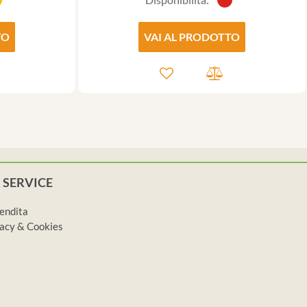
TO
VAI AL PRODOTTO
 SERVICE
vendita
ivacy & Cookies