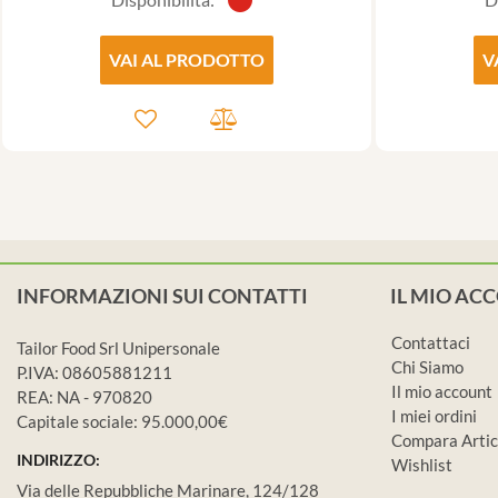
VAI AL PRODOTTO
V
INFORMAZIONI SUI CONTATTI
IL MIO AC
Contattaci
Tailor Food Srl Unipersonale
Chi Siamo
P.IVA: 08605881211
Il mio account
REA: NA - 970820
I miei ordini
Capitale sociale: 95.000,00€
Compara Artic
INDIRIZZO:
Wishlist
Via delle Repubbliche Marinare, 124/128