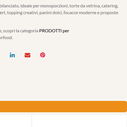
ilanciato, ideale per monoporzioni, torte da vetrina, catering,
t, topping creativi, panini dolci, focacce moderne e proposte
, scopri la categoria
PRODOTTI per
orfood.