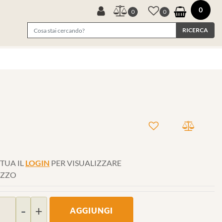
0
0
0
TUA IL
LOGIN
PER VISUALIZZARE
EZZO
Quantità
AGGIUNGI