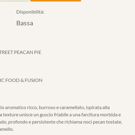
Disponibilità:
Bassa
REET PEACAN PIE
IC FOOD & FUSION
lo aromatico ricco, burroso e caramellato, ispirata alla
a texture unisce un guscio friabile a una farcitura morbida e
do, profondo e persistente che richiama noci pecan tostate,
amello.