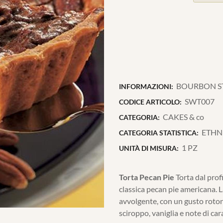
BOURBON ST
INFORMAZIONI:
SWT007
CODICE ARTICOLO:
CAKES & co
CATEGORIA:
ETHN
CATEGORIA STATISTICA:
1 PZ
UNITÀ DI MISURA:
Torta Pecan Pie
Torta dal profi
classica pecan pie americana. L
avvolgente, con un gusto roton
sciroppo, vaniglia e note di car