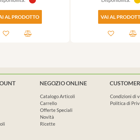
AI AL PRODOTTO
VAI AL PRODOT
COUNT
NEGOZIO ONLINE
CUSTOMER
Catalogo Articoli
Condizioni di 
Carrello
Politica di Pr
Offerte Speciali
Novità
oli
Ricette