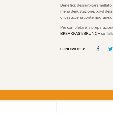
Benefici:
dessert-caramellato b
menù degustazione, bowl desser
di pasticceria contemporanea.
Per completare la preparazione
BREAKFAST/BRUNCH
su Tail
CONDIVIDI SU: