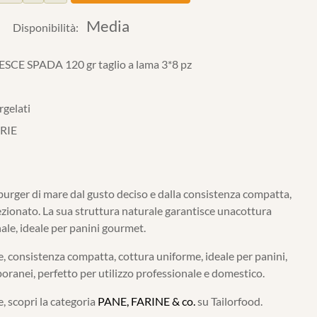
Media
Disponibilità:
SCE SPADA 120 gr taglio a lama 3*8 pz
gelati
RIE
burger di mare dal gusto deciso e dalla consistenza compatta,
ezionato. La sua struttura naturale garantisce unacottura
ale, ideale per panini gourmet.
, consistenza compatta, cottura uniforme, ideale per panini,
oranei, perfetto per utilizzo professionale e domestico.
, scopri la categoria
PANE, FARINE & co.
su Tailorfood.