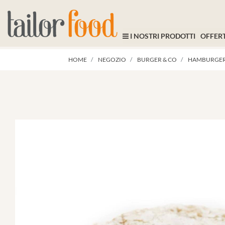
I NOSTRI PRODOTTI
OFFERT
HOME
NEGOZIO
BURGER & CO
HAMBURGER