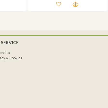
 SERVICE
vendita
ivacy & Cookies