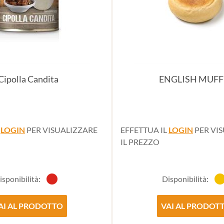
Cipolla Candita
ENGLISH MUFF
L
LOGIN
PER VISUALIZZARE
EFFETTUA IL
LOGIN
PER VI
IL PREZZO
isponibilità:
Disponibilità:
AI AL PRODOTTO
VAI AL PRODOT