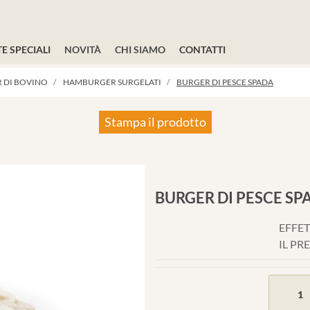
E SPECIALI
NOVITÀ
CHI SIAMO
CONTATTI
 DI BOVINO
HAMBURGER SURGELATI
BURGER DI PESCE SPADA
Stampa il prodotto
BURGER DI PESCE SP
EFFET
IL PR