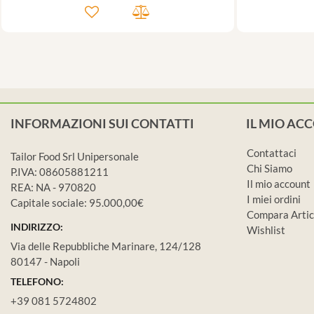
INFORMAZIONI SUI CONTATTI
IL MIO AC
Contattaci
Tailor Food Srl Unipersonale
Chi Siamo
P.IVA: 08605881211
Il mio account
REA: NA - 970820
I miei ordini
Capitale sociale: 95.000,00€
Compara Artic
INDIRIZZO:
Wishlist
Via delle Repubbliche Marinare, 124/128
80147 - Napoli
TELEFONO:
+39 081 5724802