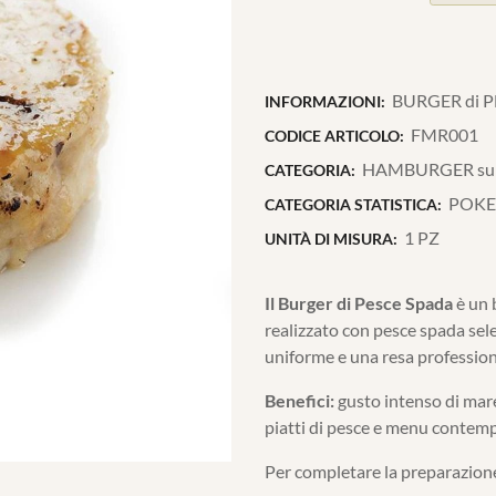
BURGER di PE
INFORMAZIONI:
FMR001
CODICE ARTICOLO:
HAMBURGER sur
CATEGORIA:
POKE
CATEGORIA STATISTICA:
1 PZ
UNITÀ DI MISURA:
Il Burger di Pesce Spada
è un 
realizzato con pesce spada sel
uniforme e una resa profession
Benefici:
gusto intenso di mare
piatti di pesce e menu contemp
Per completare la preparazione