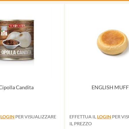
Cipolla Candita
ENGLISH MUFF
L
LOGIN
PER VISUALIZZARE
EFFETTUA IL
LOGIN
PER VI
IL PREZZO