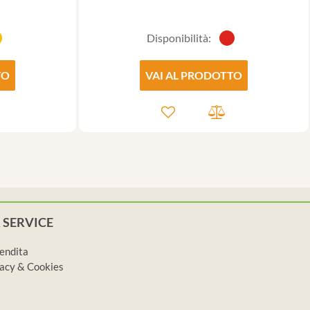
Disponibilità:
TO
VAI AL PRODOTTO
 SERVICE
vendita
ivacy & Cookies