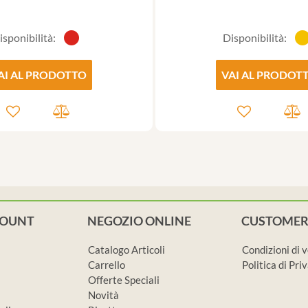
isponibilità:
Disponibilità:
AI AL PRODOTTO
VAI AL PRODOT
COUNT
NEGOZIO ONLINE
CUSTOMER
Catalogo Articoli
Condizioni di 
Carrello
Politica di Pr
Offerte Speciali
Novità