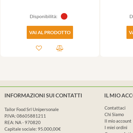
Disponibilità:
D
VAI AL PRODOTTO
V
INFORMAZIONI SUI CONTATTI
IL MIO AC
Contattaci
Tailor Food Srl Unipersonale
Chi Siamo
P.IVA: 08605881211
Il mio account
REA: NA - 970820
I miei ordini
Capitale sociale: 95.000,00€