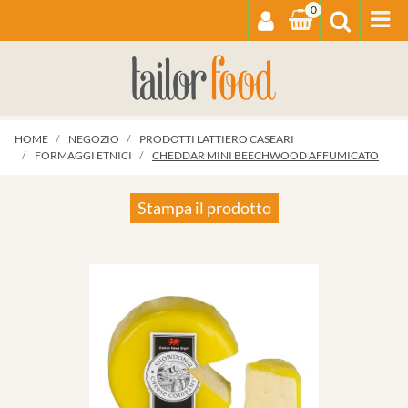
0
Op
HOME
NEGOZIO
PRODOTTI LATTIERO CASEARI
FORMAGGI ETNICI
CHEDDAR MINI BEECHWOOD AFFUMICATO
Stampa il prodotto