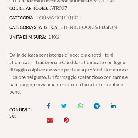
CHEDDAR mini beechwood affumicato 6*200 GR
ATR027
CODICE ARTICOLO:
FORMAGGI ETNICI
CATEGORIA:
ETHNIC FOOD & FUSION
CATEGORIA STATISTICA:
1 KG
UNITÀ DI MISURA:
Dalla delicata consistenza di nocciola e sottili toni
affumicati, il tradizionale Cheddar affumicato con legno
di faggio colpisce davvero per la sua profondità matura e
il calore nel gusto. Un formaggio sostanzioso con carne e
hamburger, e ovviamente, con una birra forte si abbina
bene.
CONDIVIDI
SU: