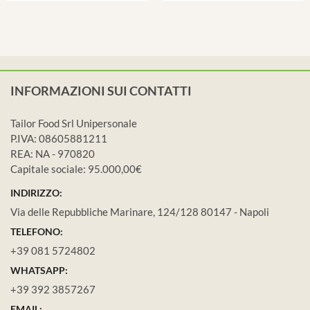
INFORMAZIONI SUI CONTATTI
Tailor Food Srl Unipersonale
P.IVA: 08605881211
REA: NA - 970820
Capitale sociale: 95.000,00€
INDIRIZZO:
Via delle Repubbliche Marinare, 124/128 80147 - Napoli
TELEFONO:
+39 081 5724802
WHATSAPP:
+39 392 3857267
EMAIL: