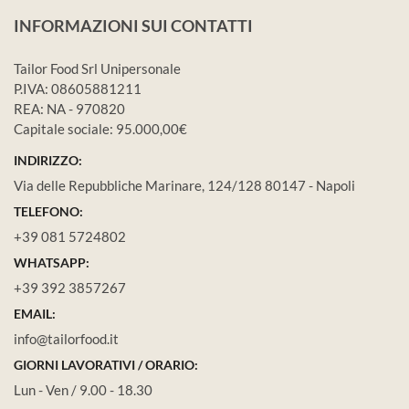
INFORMAZIONI SUI CONTATTI
Tailor Food Srl Unipersonale
P.IVA: 08605881211
REA: NA - 970820
Capitale sociale: 95.000,00€
INDIRIZZO:
Via delle Repubbliche Marinare, 124/128 80147 - Napoli
TELEFONO:
+39 081 5724802
WHATSAPP:
+39 392 3857267
EMAIL:
info@tailorfood.it
GIORNI LAVORATIVI / ORARIO:
Lun - Ven / 9.00 - 18.30