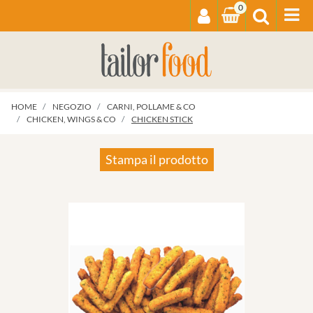
0
Op
HOME
NEGOZIO
CARNI, POLLAME & CO
CHICKEN, WINGS & CO
CHICKEN STICK
Stampa il prodotto