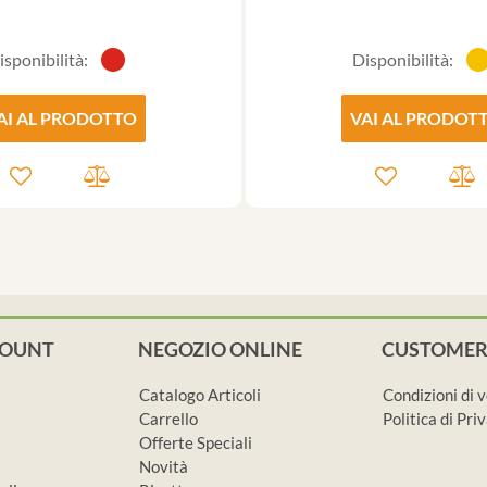
isponibilità:
Disponibilità:
AI AL PRODOTTO
VAI AL PRODOT
COUNT
NEGOZIO ONLINE
CUSTOMER
Catalogo Articoli
Condizioni di 
Carrello
Politica di Pr
Offerte Speciali
Novità