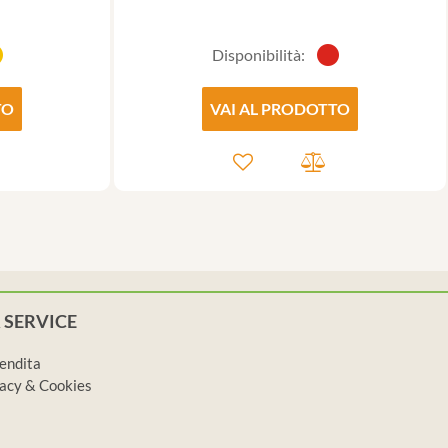
Disponibilità:
TO
VAI AL PRODOTTO
 SERVICE
vendita
ivacy & Cookies