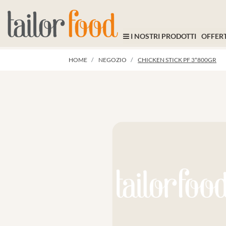
I NOSTRI PRODOTTI
OFFERT
HOME
NEGOZIO
CHICKEN STICK PF 3*800GR