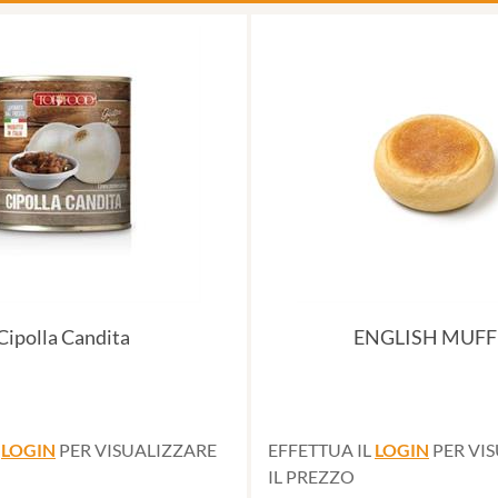
Cipolla Candita
ENGLISH MUFF
L
LOGIN
PER VISUALIZZARE
EFFETTUA IL
LOGIN
PER VI
IL PREZZO