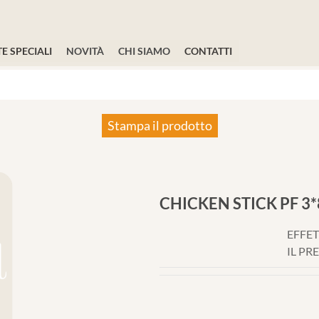
E SPECIALI
NOVITÀ
CHI SIAMO
CONTATTI
Stampa il prodotto
CHICKEN STICK PF 3
EFFET
IL PR