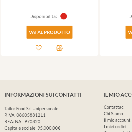
Disponibilità:
D
VAI AL PRODOTTO
V
INFORMAZIONI SUI CONTATTI
IL MIO AC
Contattaci
Tailor Food Srl Unipersonale
Chi Siamo
P.IVA: 08605881211
Il mio account
REA: NA - 970820
I miei ordini
Capitale sociale: 95.000,00€