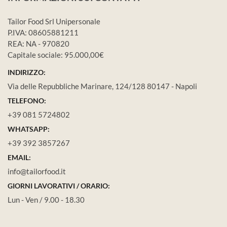
Tailor Food Srl Unipersonale
P.IVA: 08605881211
REA: NA - 970820
Capitale sociale: 95.000,00€
INDIRIZZO:
Via delle Repubbliche Marinare, 124/128 80147 - Napoli
TELEFONO:
+39 081 5724802
WHATSAPP:
+39 392 3857267
EMAIL:
info@tailorfood.it
GIORNI LAVORATIVI / ORARIO:
Lun - Ven / 9.00 - 18.30