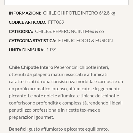
CHILE CHIPOTLE INTERO 6*2,8 kg
INFORMAZIONI:
FFT069
CODICE ARTICOLO:
CHILES, PEPERONCINI Mex & co
CATEGORIA:
ETHNIC FOOD & FUSION
CATEGORIA STATISTICA:
1 PZ
UNITÀ DI MISURA:
Chile Chipotle Intero
Peperoncini chipotle interi,
ottenuti da jalapeño maturi essiccati e affumicati,
caratterizzati da una consistenza morbida e carnosa e da
un profilo aromatico intenso, affumicato e leggermente
piccante. Le note dolci e affumicate tipiche del chipotle
conferiscono profondità e complessità, rendendoli ideali
per utilizzo professionale in ricette tex-mex e
preparazioni gourmet.
Benefici:
gusto affumicato e piccante equilibrato,