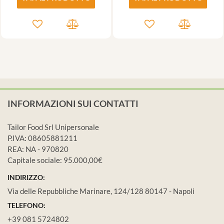
INFORMAZIONI SUI CONTATTI
Tailor Food Srl Unipersonale
P.IVA: 08605881211
REA: NA - 970820
Capitale sociale: 95.000,00€
INDIRIZZO:
Via delle Repubbliche Marinare, 124/128 80147 - Napoli
TELEFONO:
+39 081 5724802