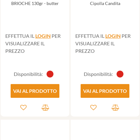
BRIOCHE 130gr - butter
Cipolla Candita
EFFETTUA IL
LOGIN
PER
EFFETTUA IL
LOGIN
PER
VISUALIZZARE IL
VISUALIZZARE IL
PREZZO
PREZZO
Disponibilità:
Disponibilità:
VAI AL PRODOTTO
VAI AL PRODOTTO