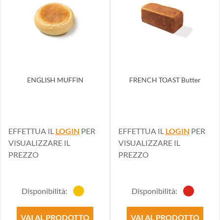
ENGLISH MUFFIN
FRENCH TOAST Butter
EFFETTUA IL
LOGIN
PER
EFFETTUA IL
LOGIN
PER
VISUALIZZARE IL
VISUALIZZARE IL
PREZZO
PREZZO
Disponibilità:
Disponibilità:
VAI AL PRODOTTO
VAI AL PRODOTTO