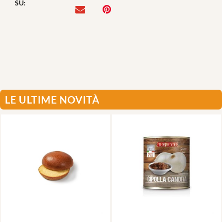
SU:
LE ULTIME NOVITÀ