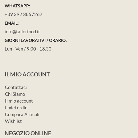
WHATSAPP:
+39 392 3857267
EMAIL:
info@tailorfood.it
GIORNI LAVORATIVI / ORARIO:
Lun - Ven / 9.00 - 18.30
IL MIO ACCOUNT
Contattaci
Chi Siamo
Il mio account
I miei ordini
Compara Articoli
Wishlist
NEGOZIO ONLINE