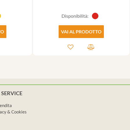
Disponibilità:
TO
VAI AL PRODOTTO
 SERVICE
vendita
ivacy & Cookies