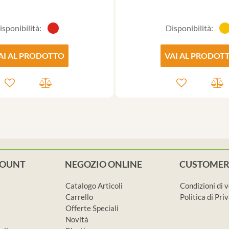
isponibilità:
Disponibilità:
AI AL PRODOTTO
VAI AL PRODOT
COUNT
NEGOZIO ONLINE
CUSTOMER
Catalogo Articoli
Condizioni di 
Carrello
Politica di Pr
Offerte Speciali
Novità