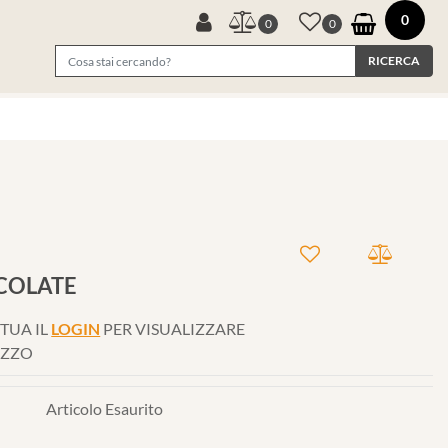
0
0
0
COLATE
TUA IL
LOGIN
PER VISUALIZZARE
EZZO
Articolo Esaurito