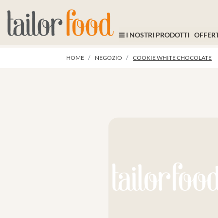
I NOSTRI PRODOTTI
OFFERT
HOME
NEGOZIO
COOKIE WHITE CHOCOLATE