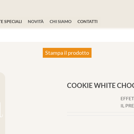
E SPECIALI
NOVITÀ
CHI SIAMO
CONTATTI
Stampa il prodotto
COOKIE WHITE CHO
EFFET
IL PR