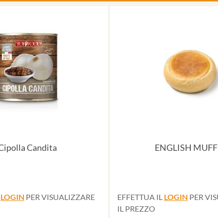
Cipolla Candita
ENGLISH MUFF
L
LOGIN
PER VISUALIZZARE
EFFETTUA IL
LOGIN
PER VI
IL PREZZO