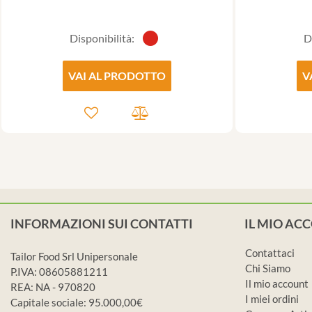
Disponibilità:
D
VAI AL PRODOTTO
V
INFORMAZIONI SUI CONTATTI
IL MIO AC
Contattaci
Tailor Food Srl Unipersonale
Chi Siamo
P.IVA: 08605881211
Il mio account
REA: NA - 970820
I miei ordini
Capitale sociale: 95.000,00€