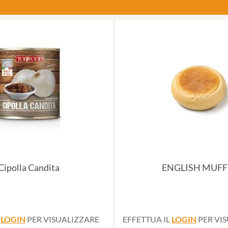
Cipolla Candita
ENGLISH MUFF
L
LOGIN
PER VISUALIZZARE
EFFETTUA IL
LOGIN
PER VI