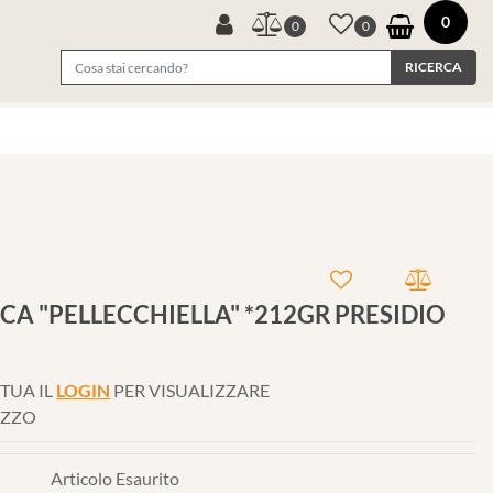
0
0
0
A "PELLECCHIELLA" *212GR PRESIDIO
TUA IL
LOGIN
PER VISUALIZZARE
EZZO
Articolo Esaurito