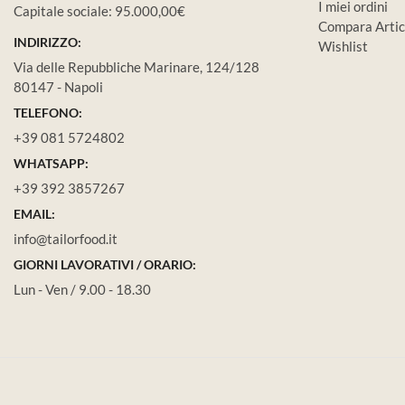
I miei ordini
Capitale sociale: 95.000,00€
Compara Artic
INDIRIZZO:
Wishlist
Via delle Repubbliche Marinare, 124/128
80147 - Napoli
TELEFONO:
+39 081 5724802
WHATSAPP:
+39 392 3857267
EMAIL:
info@tailorfood.it
GIORNI LAVORATIVI / ORARIO:
Lun - Ven / 9.00 - 18.30