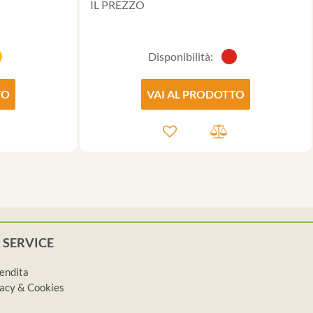
IL PREZZO
Disponibilità:
TO
VAI AL PRODOTTO
 SERVICE
vendita
ivacy & Cookies