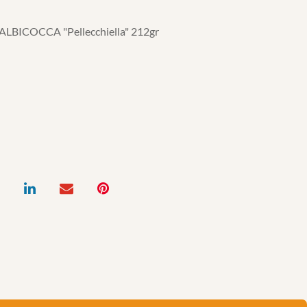
BICOCCA "Pellecchiella" 212gr