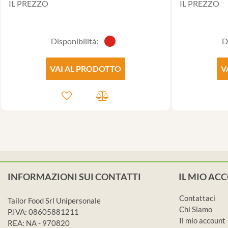
IL PREZZO
IL PREZZO
Disponibilità:
D
VAI AL PRODOTTO
V
INFORMAZIONI SUI CONTATTI
IL MIO AC
Contattaci
Tailor Food Srl Unipersonale
Chi Siamo
P.IVA: 08605881211
Il mio account
REA: NA - 970820