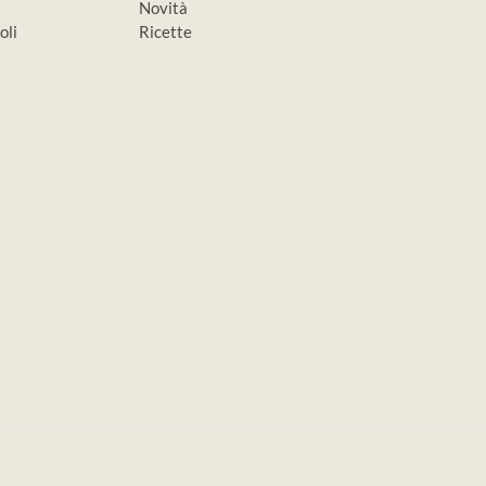
Novità
oli
Ricette