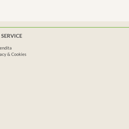
 SERVICE
vendita
ivacy & Cookies