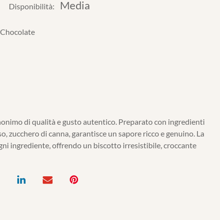
Media
Disponibilità:
 Chocolate
nonimo di qualità e gusto autentico. Preparato con ingredienti
o, zucchero di canna, garantisce un sapore ricco e genuino. La
gni ingrediente, offrendo un biscotto irresistibile, croccante