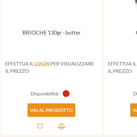
BRIOCHE 130gr - butter
EFFETTUA IL
LOGIN
PER VISUALIZZARE
EFFETTUA I
IL PREZZO
IL PREZZO
Disponibilità:
D
VAI AL PRODOTTO
V