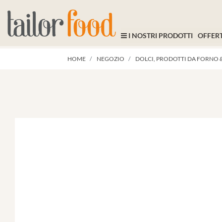
I NOSTRI PRODOTTI
OFFERT
HOME
NEGOZIO
DOLCI, PRODOTTI DA FORNO &