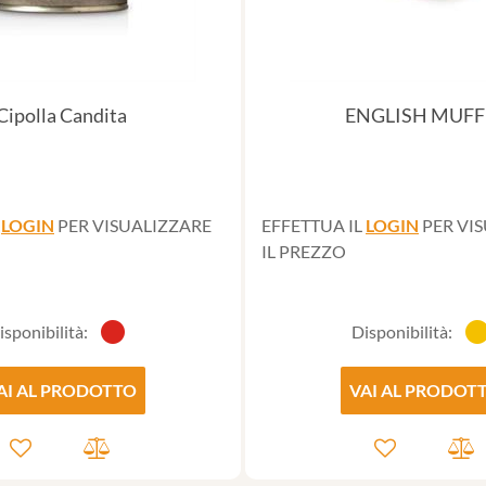
Cipolla Candita
ENGLISH MUFF
L
LOGIN
PER VISUALIZZARE
EFFETTUA IL
LOGIN
PER VI
IL PREZZO
isponibilità:
Disponibilità:
AI AL PRODOTTO
VAI AL PRODOT