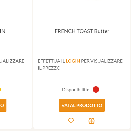
IN
FRENCH TOAST Butter
SUALIZZARE
EFFETTUA IL
LOGIN
PER VISUALIZZARE
IL PREZZO
Disponibilità:
TO
VAI AL PRODOTTO