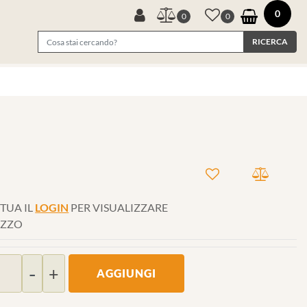
0
0
0
TUA IL
LOGIN
PER VISUALIZZARE
EZZO
Quantità
AGGIUNGI