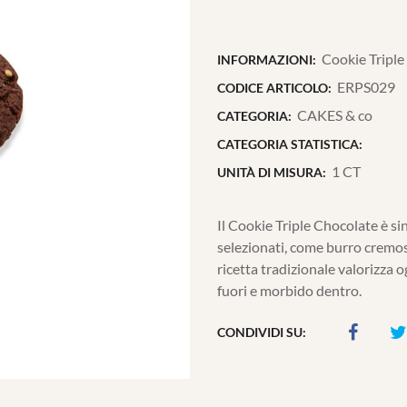
Cookie Triple
INFORMAZIONI:
ERPS029
CODICE ARTICOLO:
CAKES & co
CATEGORIA:
CATEGORIA STATISTICA:
1 CT
UNITÀ DI MISURA:
Il Cookie Triple Chocolate è si
selezionati, come burro cremos
ricetta tradizionale valorizza o
fuori e morbido dentro.
CONDIVIDI SU: