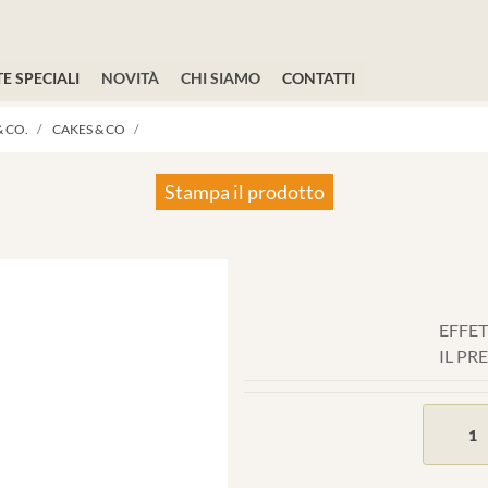
E SPECIALI
NOVITÀ
CHI SIAMO
CONTATTI
 CO.
CAKES & CO
Stampa il prodotto
EFFET
IL PR