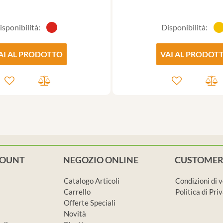
isponibilità:
Disponibilità:
AI AL PRODOTTO
VAI AL PRODOT
COUNT
NEGOZIO ONLINE
CUSTOMER
Catalogo Articoli
Condizioni di 
Carrello
Politica di Pr
Offerte Speciali
Novità