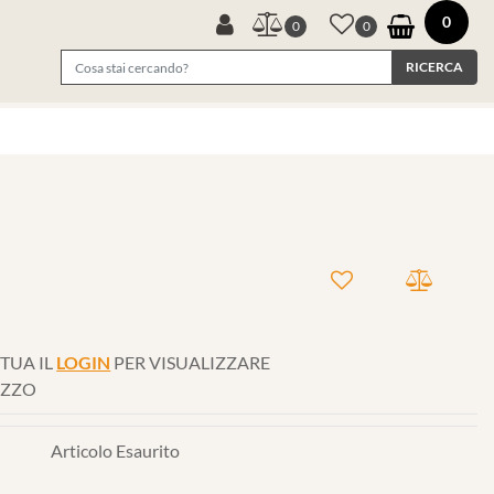
0
0
0
TUA IL
LOGIN
PER VISUALIZZARE
EZZO
Articolo Esaurito