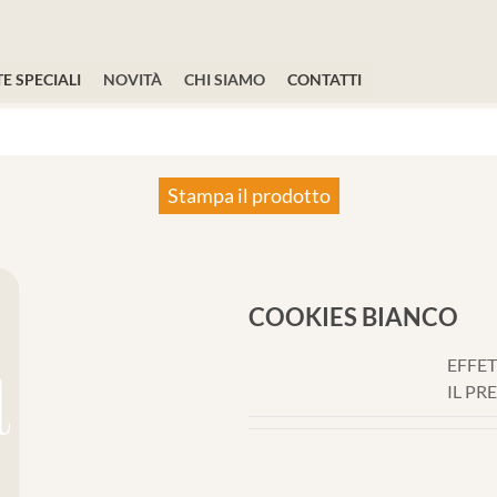
E SPECIALI
NOVITÀ
CHI SIAMO
CONTATTI
Stampa il prodotto
COOKIES BIANCO
EFFET
IL PR