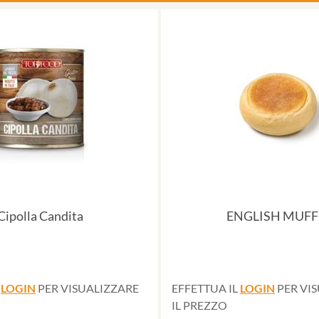
Cipolla Candita
ENGLISH MUFF
L
LOGIN
PER VISUALIZZARE
EFFETTUA IL
LOGIN
PER VI
IL PREZZO