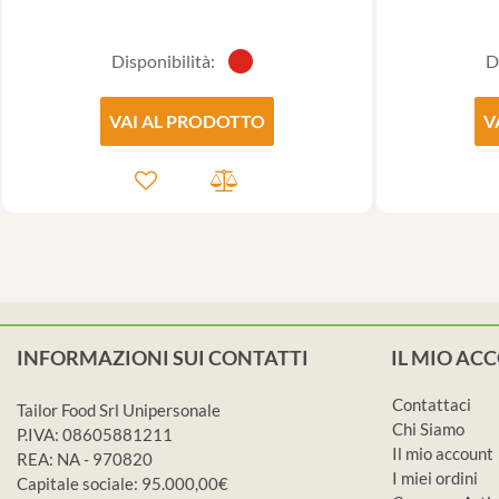
Disponibilità:
D
VAI AL PRODOTTO
V
INFORMAZIONI SUI CONTATTI
IL MIO AC
Contattaci
Tailor Food Srl Unipersonale
Chi Siamo
P.IVA: 08605881211
Il mio account
REA: NA - 970820
I miei ordini
Capitale sociale: 95.000,00€