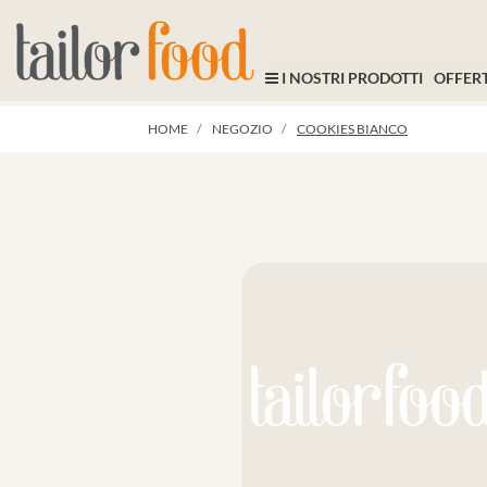
I NOSTRI PRODOTTI
OFFERT
HOME
NEGOZIO
COOKIES BIANCO