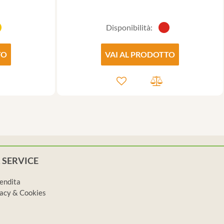
Disponibilità:
TO
VAI AL PRODOTTO
 SERVICE
vendita
ivacy & Cookies