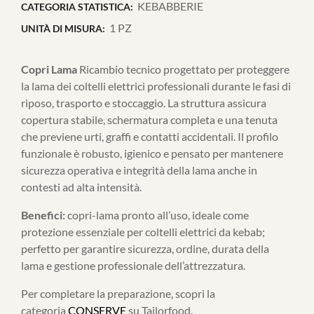
KEBABBERIE
CATEGORIA STATISTICA:
1 PZ
UNITÀ DI MISURA:
Copri Lama
Ricambio tecnico progettato per proteggere
la lama dei coltelli elettrici professionali durante le fasi di
riposo, trasporto e stoccaggio. La struttura assicura
copertura stabile, schermatura completa e una tenuta
che previene urti, graffi e contatti accidentali. Il profilo
funzionale è robusto, igienico e pensato per mantenere
sicurezza operativa e integrità della lama anche in
contesti ad alta intensità.
Benefici:
copri-lama pronto all’uso, ideale come
protezione essenziale per coltelli elettrici da kebab;
perfetto per garantire sicurezza, ordine, durata della
lama e gestione professionale dell’attrezzatura.
Per completare la preparazione, scopri la
categoria
CONSERVE
su Tailorfood.