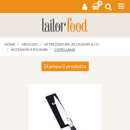
0
Op
HOME
NEGOZIO
ATTREZZATURE, ACCESSORI & CO
ACCESSORI E RICAMBI
COPRI LAMA
Stampa il prodotto