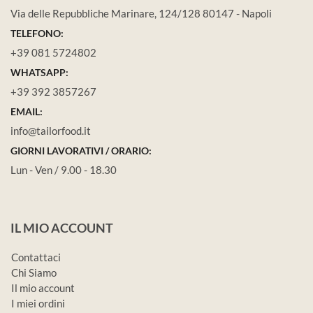
Via delle Repubbliche Marinare, 124/128 80147 - Napoli
TELEFONO:
+39 081 5724802
WHATSAPP:
+39 392 3857267
EMAIL:
info@tailorfood.it
GIORNI LAVORATIVI / ORARIO:
Lun - Ven / 9.00 - 18.30
IL MIO ACCOUNT
Contattaci
Chi Siamo
Il mio account
I miei ordini