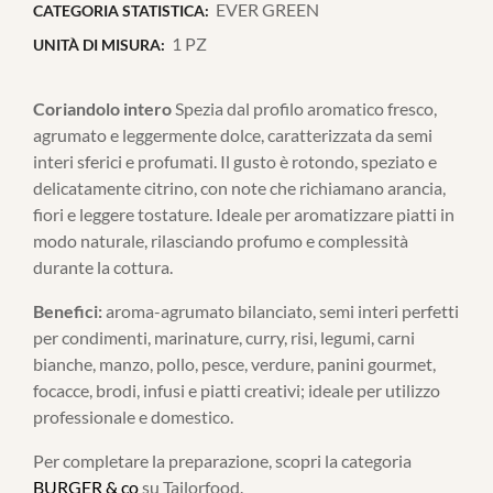
EVER GREEN
CATEGORIA STATISTICA:
1 PZ
UNITÀ DI MISURA:
Coriandolo intero
Spezia dal profilo aromatico fresco,
agrumato e leggermente dolce, caratterizzata da semi
interi sferici e profumati. Il gusto è rotondo, speziato e
delicatamente citrino, con note che richiamano arancia,
fiori e leggere tostature. Ideale per aromatizzare piatti in
modo naturale, rilasciando profumo e complessità
durante la cottura.
Benefici:
aroma-agrumato bilanciato, semi interi perfetti
per condimenti, marinature, curry, risi, legumi, carni
bianche, manzo, pollo, pesce, verdure, panini gourmet,
focacce, brodi, infusi e piatti creativi; ideale per utilizzo
professionale e domestico.
Per completare la preparazione, scopri la categoria
BURGER & co
su Tailorfood.