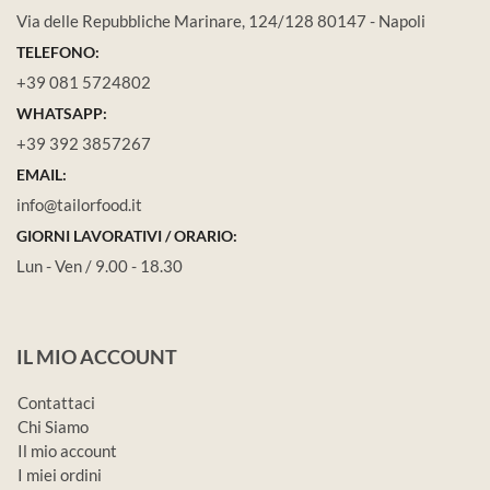
Via delle Repubbliche Marinare, 124/128 80147 - Napoli
TELEFONO:
+39 081 5724802
WHATSAPP:
+39 392 3857267
EMAIL:
info@tailorfood.it
GIORNI LAVORATIVI / ORARIO:
Lun - Ven / 9.00 - 18.30
IL MIO ACCOUNT
Contattaci
Chi Siamo
Il mio account
I miei ordini