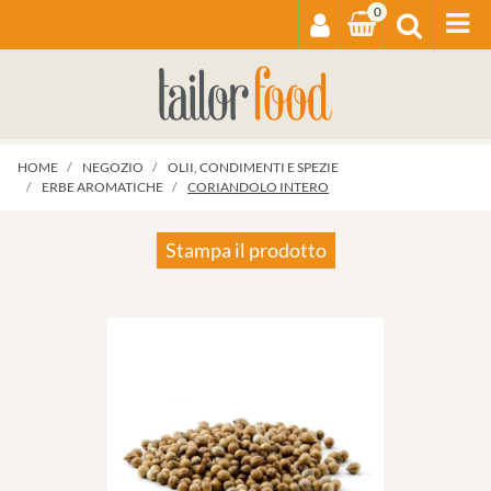
0
Op
HOME
NEGOZIO
OLII, CONDIMENTI E SPEZIE
ERBE AROMATICHE
CORIANDOLO INTERO
Stampa il prodotto