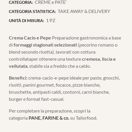
CREME e PATE'
CATEGORIA:
TAKE AWAY & DELIVERY
CATEGORIA STATISTICA:
1 PZ
UNITÀ DI MISURA:
Crema Cacio e Pepe
Preparazione gastronomica a base
di
formaggi stagionati selezionati
(pecorino romano o
blend secondo ricetta), lavorati con cottura
controllataper ottenere una texture
cremosa, liscia e
vellutata
, stabile sia a freddo che a caldo.
Benefici:
crema-cacio-e-pepe ideale per paste, gnocchi,
risotti, panini gourmet, focacce, pizze bianche,
bruschette, antipasti caldi, contorni, carni bianche,
burger e format fast-casual.
Per completare la preparazione, scopri la
categoria
PANE, FARINE & co.
su Tailorfood.