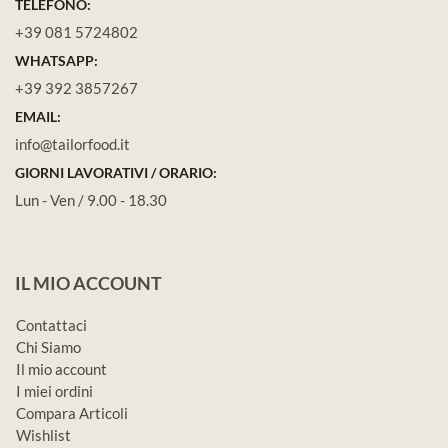
TELEFONO:
+39 081 5724802
WHATSAPP:
+39 392 3857267
EMAIL:
info@tailorfood.it
GIORNI LAVORATIVI / ORARIO:
Lun - Ven / 9.00 - 18.30
IL MIO ACCOUNT
Contattaci
Chi Siamo
Il mio account
I miei ordini
Compara Articoli
Wishlist