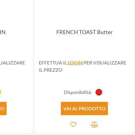
IN
FRENCH TOAST Butter
SUALIZZARE
EFFETTUA IL
LOGIN
PER VISUALIZZARE
IL PREZZO
Disponibilità:
TO
VAI AL PRODOTTO