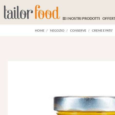
I NOSTRI PRODOTTI
OFFERT
HOME
NEGOZIO
CONSERVE
CREME E PATE'