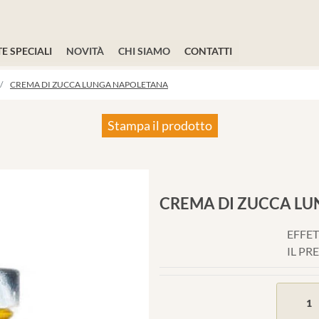
E SPECIALI
NOVITÀ
CHI SIAMO
CONTATTI
CREMA DI ZUCCA LUNGA NAPOLETANA
Stampa il prodotto
CREMA DI ZUCCA L
EFFET
IL PR