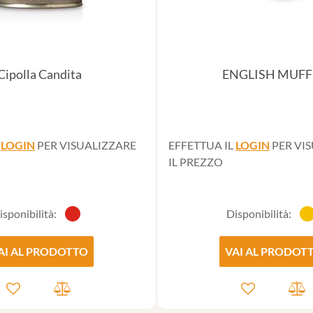
Cipolla Candita
ENGLISH MUFF
L
LOGIN
PER VISUALIZZARE
EFFETTUA IL
LOGIN
PER VI
IL PREZZO
isponibilità:
Disponibilità:
AI AL PRODOTTO
VAI AL PRODOT