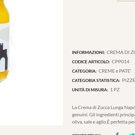
CREMA DI 
INFORMAZIONI:
CPP014
CODICE ARTICOLO:
CREME e PATE'
CATEGORIA:
PIZZE
CATEGORIA STATISTICA:
1 PZ
UNITÀ DI MISURA:
La Crema di Zucca Lunga Napole
genuini. Gli ingredienti princi
oliva, sale e aglio.È perfetta 