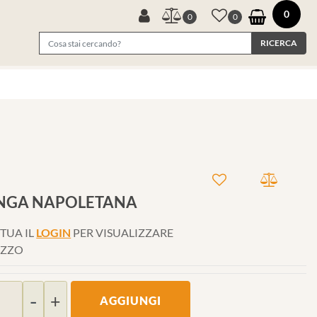
0
0
0
UNGA NAPOLETANA
TUA IL
LOGIN
PER VISUALIZZARE
EZZO
Quantità
AGGIUNGI