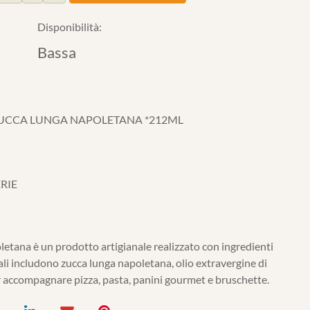
Disponibilità:
Bassa
ZUCCA LUNGA NAPOLETANA *212ML
RIE
tana è un prodotto artigianale realizzato con ingredienti
pali includono zucca lunga napoletana, olio extravergine di
per accompagnare pizza, pasta, panini gourmet e bruschette.