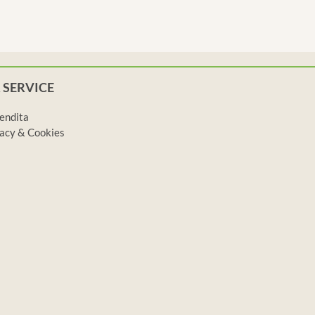
 SERVICE
vendita
ivacy & Cookies