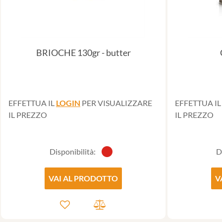
BRIOCHE 130gr - butter
EFFETTUA IL
LOGIN
PER VISUALIZZARE
EFFETTUA I
IL PREZZO
IL PREZZO
Disponibilità:
D
VAI AL PRODOTTO
V