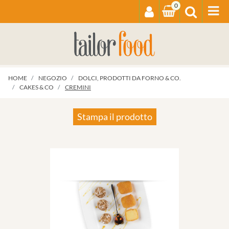
0
Op
HOME
NEGOZIO
DOLCI, PRODOTTI DA FORNO & CO.
CAKES & CO
CREMINI
Stampa il prodotto