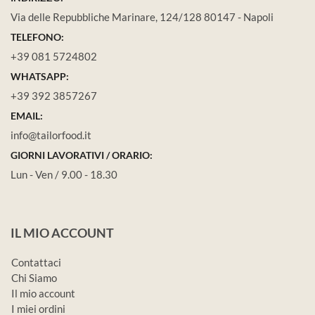
Via delle Repubbliche Marinare, 124/128 80147 - Napoli
TELEFONO:
+39 081 5724802
WHATSAPP:
+39 392 3857267
EMAIL:
info@tailorfood.it
GIORNI LAVORATIVI / ORARIO:
Lun - Ven / 9.00 - 18.30
IL MIO ACCOUNT
Contattaci
Chi Siamo
Il mio account
I miei ordini