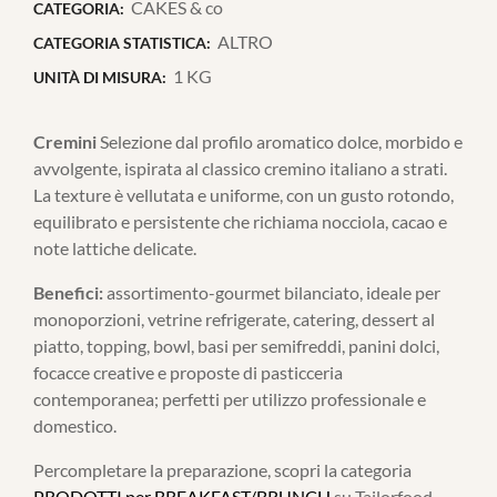
CAKES & co
CATEGORIA:
ALTRO
CATEGORIA STATISTICA:
1 KG
UNITÀ DI MISURA:
Cremini
Selezione dal profilo aromatico dolce, morbido e
avvolgente, ispirata al classico cremino italiano a strati.
La texture è vellutata e uniforme, con un gusto rotondo,
equilibrato e persistente che richiama nocciola, cacao e
note lattiche delicate.
Benefici:
assortimento-gourmet bilanciato, ideale per
monoporzioni, vetrine refrigerate, catering, dessert al
piatto, topping, bowl, basi per semifreddi, panini dolci,
focacce creative e proposte di pasticceria
contemporanea; perfetti per utilizzo professionale e
domestico.
Percompletare la preparazione, scopri la categoria
PRODOTTI per BREAKFAST/BRUNCH
su Tailorfood.