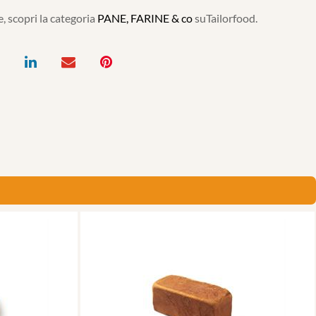
, scopri la categoria
PANE, FARINE & co
suTailorfood.