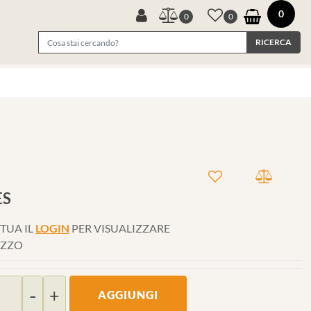
0
0
0
ES
TUA IL
LOGIN
PER VISUALIZZARE
EZZO
Quantità
AGGIUNGI