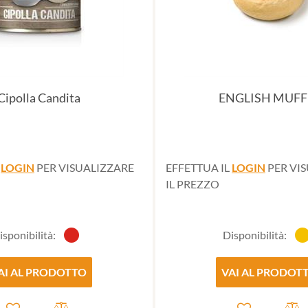
Cipolla Candita
ENGLISH MUFF
L
LOGIN
PER VISUALIZZARE
EFFETTUA IL
LOGIN
PER VI
IL PREZZO
isponibilità:
Disponibilità:
AI AL PRODOTTO
VAI AL PRODOT