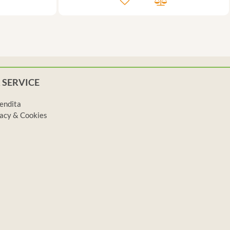
 SERVICE
vendita
ivacy & Cookies