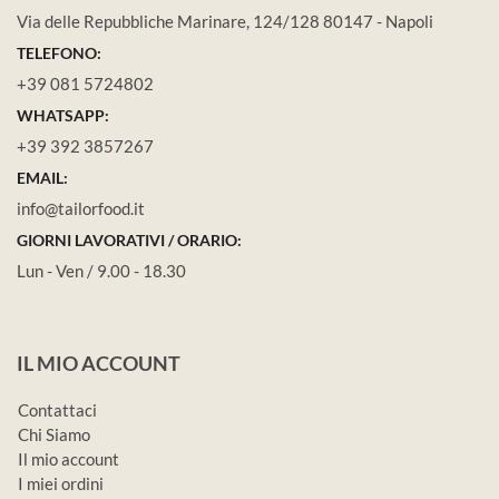
Via delle Repubbliche Marinare, 124/128 80147 - Napoli
TELEFONO:
+39 081 5724802
WHATSAPP:
+39 392 3857267
EMAIL:
info@tailorfood.it
GIORNI LAVORATIVI / ORARIO:
Lun - Ven / 9.00 - 18.30
IL MIO ACCOUNT
Contattaci
Chi Siamo
Il mio account
I miei ordini