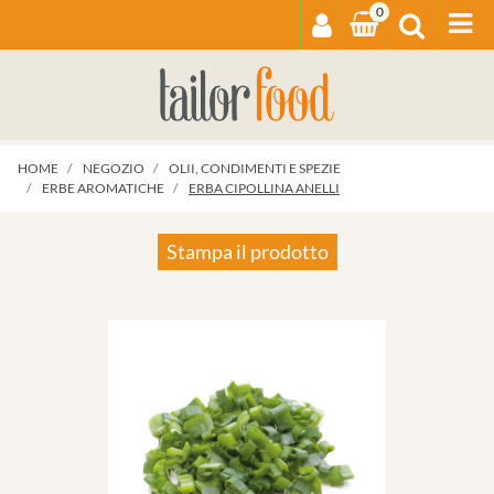
0
Op
HOME
NEGOZIO
OLII, CONDIMENTI E SPEZIE
ERBE AROMATICHE
ERBA CIPOLLINA ANELLI
Stampa il prodotto