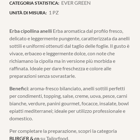
EVER GREEN
CATEGORIA STATISTICA:
1 PZ
UNITÀ DI MISURA:
Erba cipollina anelli
Erba aromatica dal profilo fresco,
delicato e leggermente pungente, caratterizzata da anelli
sottili e uniformi ottenuti dal taglio delle foglie. Il gusto è
vivace, erbaceo e leggermente dolce, con note che
richiamano la cipolla ma in versione più morbida e
raffinata. Ideale per dare freschezza e colore alle
preparazioni senza sovrastarle.
Benefici:
aroma-fresco bilanciato, anelli sottili perfetti
per condimenti, topping, salse, creme, uova, pesce, carni
bianche, verdure, panini gourmet, focacce, insalate, bowl
epiatti mediterranei; ideale per utilizzo professionale e
domestico.
Per completare la preparazione, scopri la categoria
BURGER & co
su Tailorfood.