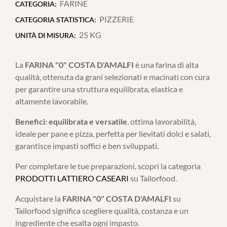
FARINE
CATEGORIA:
PIZZERIE
CATEGORIA STATISTICA:
25 KG
UNITÀ DI MISURA:
La
FARINA "0" COSTA D'AMALFI
è una farina di alta
qualità, ottenuta da grani selezionati e macinati con cura
per garantire una struttura equilibrata, elastica e
altamente lavorabile.
Benefici:
equilibrata e versatile
, ottima lavorabilità,
ideale per pane e pizza, perfetta per lievitati dolci e salati,
garantisce impasti soffici e ben sviluppati.
Per completare le tue preparazioni, scopri la categoria
PRODOTTI LATTIERO CASEARI
su Tailorfood.
Acquistare la
FARINA "0" COSTA D'AMALFI
su
Tailorfood significa scegliere qualità, costanza e un
ingrediente che esalta ogni impasto.