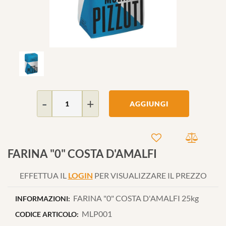
Quantità
AGGIUNGI
FARINA "0" COSTA D'AMALFI
EFFETTUA IL
LOGIN
PER VISUALIZZARE IL PREZZO
FARINA "0" COSTA D'AMALFI 25kg
INFORMAZIONI:
MLP001
CODICE ARTICOLO: