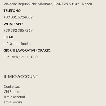
Via delle Repubbliche Marinare, 124/128 80147 - Napoli
TELEFONO:
+39 081 5724802
WHATSAPP:
+39 392 3857267
EMAIL:
info@tailorfood.it
GIORNI LAVORATIVI / ORARIO:
Lun - Ven / 9.00 - 18.30
IL MIO ACCOUNT
Contattaci
Chi Siamo
Il mio account
I miei ordini