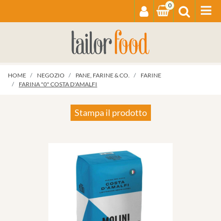
0
Op
HOME
NEGOZIO
PANE, FARINE & CO.
FARINE
FARINA "0" COSTA D'AMALFI
Stampa il prodotto