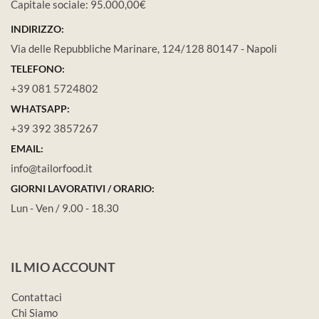
Capitale sociale: 95.000,00€
INDIRIZZO:
Via delle Repubbliche Marinare, 124/128 80147 - Napoli
TELEFONO:
+39 081 5724802
WHATSAPP:
+39 392 3857267
EMAIL:
info@tailorfood.it
GIORNI LAVORATIVI / ORARIO:
Lun - Ven / 9.00 - 18.30
IL MIO ACCOUNT
Contattaci
Chi Siamo