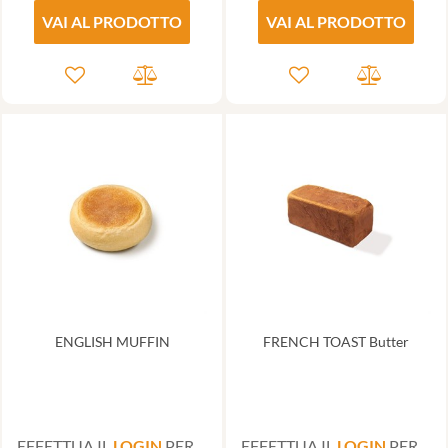
VAI AL PRODOTTO
VAI AL PRODOTTO
ENGLISH MUFFIN
FRENCH TOAST Butter
EFFETTUA IL
LOGIN
PER
EFFETTUA IL
LOGIN
PER