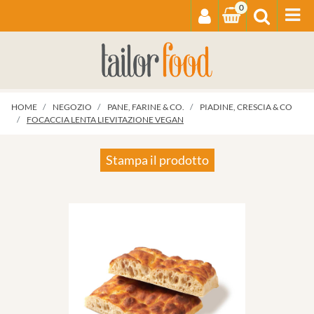
0
Op
HOME
NEGOZIO
PANE, FARINE & CO.
PIADINE, CRESCIA & CO
FOCACCIA LENTA LIEVITAZIONE VEGAN
Stampa il prodotto