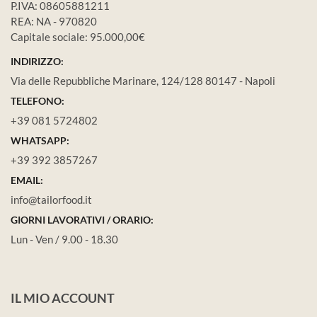
P.IVA: 08605881211
REA: NA - 970820
Capitale sociale: 95.000,00€
INDIRIZZO:
Via delle Repubbliche Marinare, 124/128 80147 - Napoli
TELEFONO:
+39 081 5724802
WHATSAPP:
+39 392 3857267
EMAIL:
info@tailorfood.it
GIORNI LAVORATIVI / ORARIO:
Lun - Ven / 9.00 - 18.30
IL MIO ACCOUNT